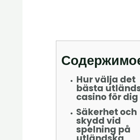
Содержимо
Hur välja det
bästa utländ
casino för dig
Säkerhet och
skydd vid
spelning på
utländska