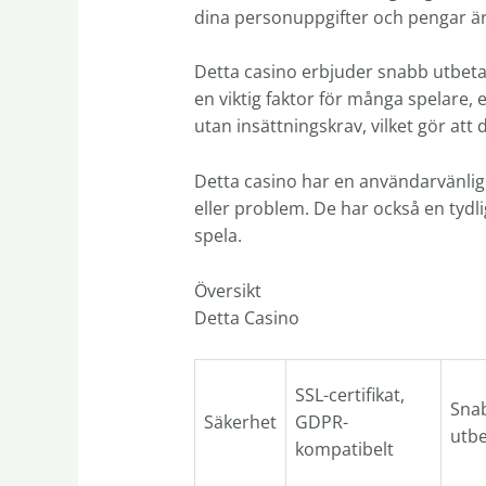
dina personuppgifter och pengar ä
Detta casino erbjuder snabb utbetaln
en viktig faktor för många spelare
utan insättningskrav, vilket gör att
Detta casino har en användarvänlig 
eller problem. De har också en tydlig
spela.
Översikt
Detta Casino
SSL-certifikat,
Sna
Säkerhet
GDPR-
utbe
kompatibelt