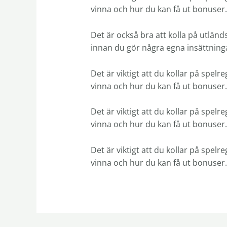
vinna och hur du kan få ut bonuser. 
Det är också bra att kolla på utlän
innan du gör några egna insättning
Det är viktigt att du kollar på spelr
vinna och hur du kan få ut bonuser. 
Det är viktigt att du kollar på spelr
vinna och hur du kan få ut bonuser. 
Det är viktigt att du kollar på spelr
vinna och hur du kan få ut bonuser. 