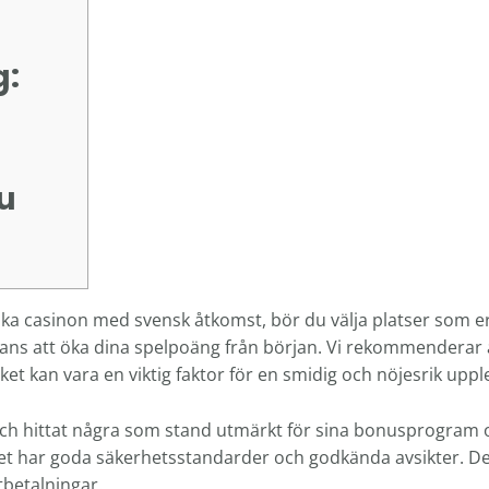
g:
u
a casinon med svensk åtkomst, bör du välja platser som e
hans att öka dina spelpoäng från början. Vi rekommenderar a
et kan vara en viktig faktor för en smidig och nöjesrik uppl
n och hittat några som stand utmärkt för sina bonusprogram
t det har goda säkerhetsstandarder och godkända avsikter. Det
tbetalningar.