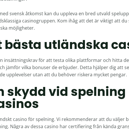
ed svensk åtkomst kan du uppleva en bred utvald spelupplev
ldsklassiga casinogruppen. Kom ihåg att det är viktigt att du
ska möjligheter.
t bästa utländska cas
 insättningskrav för att testa olika plattformar och hitta d
och jämför vilka bonuser de erbjuder. Detta hjälper dig att s
de upplevelser utan att du behöver riskera mycket pengar.
h skydd vid spelning
asinos
utländskt casino för spelning. Vi rekommenderar att du välje
g. Några av dessa casino har certifiering från kända grans