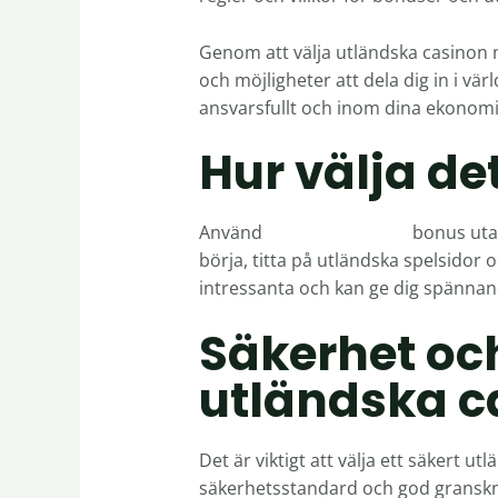
Genom att välja utländska casinon m
och möjligheter att dela dig in i vär
ansvarsfullt och inom dina ekonomi
Hur välja de
Använd
utländska casino
bonus utan
börja, titta på utländska spelsidor 
intressanta och kan ge dig spännan
Säkerhet oc
utländska c
Det är viktigt att välja ett säkert 
säkerhetsstandard och god gransknin