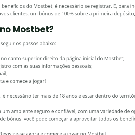
enefícios do Mostbet, é necessário se registrar. E, para inc
ovos clientes: um bónus de 100% sobre a primeira depósito,
 no Mostbet?
 seguir os passos abaixo:
 no canto superior direito da página inicial do Mostbet;
istro com as suas informações pessoais;
ail;
ta e comece a jogar!
, é necessário ter mais de 18 anos e estar dentro do territó
 um ambiente seguro e confiável, com uma variedade de op
al de bónus, você pode começar a aproveitar todos os benefí
Registre-se agora e comece a jogar no Mostbet!