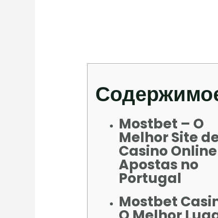
Содержимо
Mostbet – O
Melhor Site d
Casino Online
Apostas no
Portugal
Mostbet Casi
O Melhor Lug