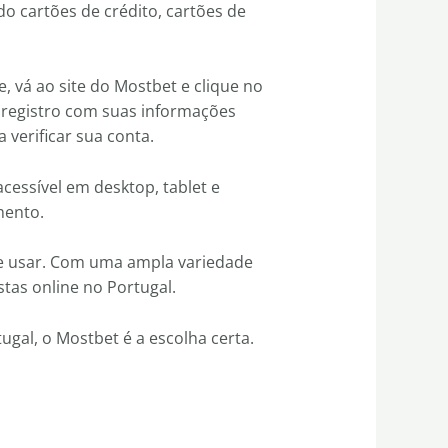
do cartões de crédito, cartões de
, vá ao site do Mostbet e clique no
e registro com suas informações
 verificar sua conta.
cessível em desktop, tablet e
mento.
 de usar. Com uma ampla variedade
stas online no Portugal.
ugal, o Mostbet é a escolha certa.