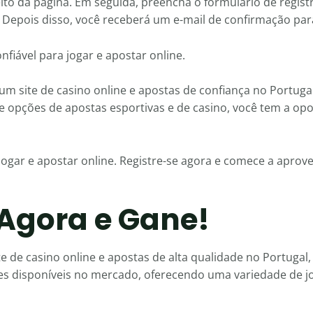
reito da página. Em seguida, preencha o formulário de regis
. Depois disso, você receberá um e-mail de confirmação para
fiável para jogar e apostar online.
um site de casino online e apostas de confiança no Portuga
e opções de apostas esportivas e de casino, você tem a op
ogar e apostar online. Registre-se agora e comece a aprove
 Agora e Gane!
 de casino online e apostas de alta qualidade no Portugal, 
es disponíveis no mercado, oferecendo uma variedade de jo