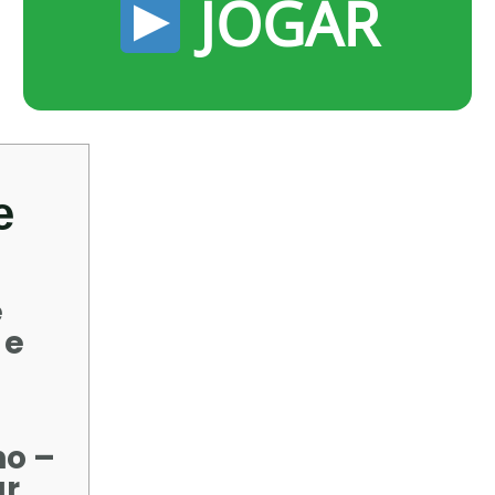
JOGAR
е
e
 e
no –
ar