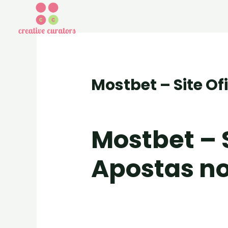
Mostbet – Site Of
Uncategorized
/ By
adm_701d13
Mostbet – S
Apostas no