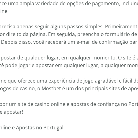
ferece uma ampla variedade de opções de pagamento, incluin
ine.
precisa apenas seguir alguns passos simples. Primeiramente
ior direito da página. Em seguida, preencha o formulário d
. Depois disso, você receberá um e-mail de confirmação para
postar de qualquer lugar, em qualquer momento. O site é a
ocê pode jogar e apostar em qualquer lugar, a qualquer mo
ine que oferece uma experiência de jogo agradável e fácil
ogos de casino, o Mostbet é um dos principais sites de apo
or um site de casino online e apostas de confiança no Port
e apostar!
Online e Apostas no Portugal