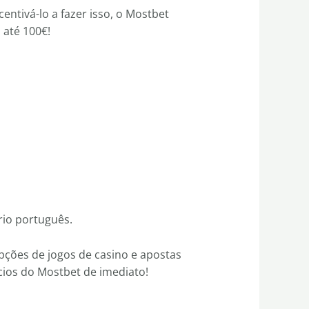
entivá-lo a fazer isso, o Mostbet
 até 100€!
rio português.
ções de jogos de casino e apostas
cios do Mostbet de imediato!