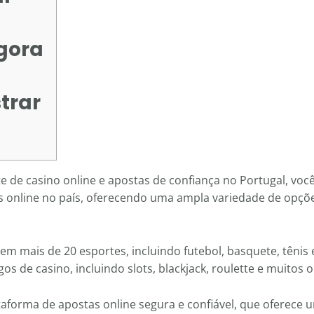
gora
trar
e de casino online e apostas de confiança no Portugal, voc
as online no país, oferecendo uma ampla variedade de opçõe
 mais de 20 esportes, incluindo futebol, basquete, tênis e
s de casino, incluindo slots, blackjack, roulette e muitos o
aforma de apostas online segura e confiável, que oferece u