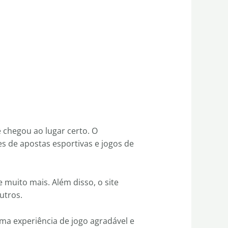
ê chegou ao lugar certo. O
mostbet
s de apostas esportivas e jogos de
 muito mais. Além disso, o site
utros.
ma experiência de jogo agradável e