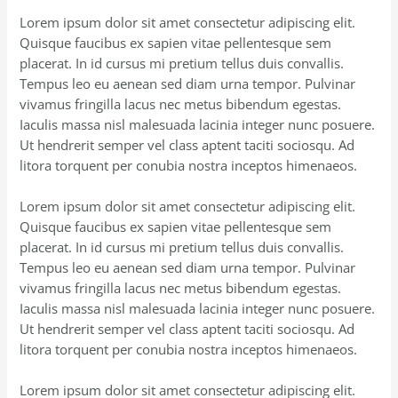
Lorem ipsum dolor sit amet consectetur adipiscing elit.
Quisque faucibus ex sapien vitae pellentesque sem
placerat. In id cursus mi pretium tellus duis convallis.
Tempus leo eu aenean sed diam urna tempor. Pulvinar
vivamus fringilla lacus nec metus bibendum egestas.
Iaculis massa nisl malesuada lacinia integer nunc posuere.
Ut hendrerit semper vel class aptent taciti sociosqu. Ad
litora torquent per conubia nostra inceptos himenaeos.
Lorem ipsum dolor sit amet consectetur adipiscing elit.
Quisque faucibus ex sapien vitae pellentesque sem
placerat. In id cursus mi pretium tellus duis convallis.
Tempus leo eu aenean sed diam urna tempor. Pulvinar
vivamus fringilla lacus nec metus bibendum egestas.
Iaculis massa nisl malesuada lacinia integer nunc posuere.
Ut hendrerit semper vel class aptent taciti sociosqu. Ad
litora torquent per conubia nostra inceptos himenaeos.
Lorem ipsum dolor sit amet consectetur adipiscing elit.