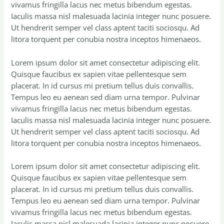
vivamus fringilla lacus nec metus bibendum egestas.
Iaculis massa nisl malesuada lacinia integer nunc posuere.
Ut hendrerit semper vel class aptent taciti sociosqu. Ad
litora torquent per conubia nostra inceptos himenaeos.
Lorem ipsum dolor sit amet consectetur adipiscing elit.
Quisque faucibus ex sapien vitae pellentesque sem
placerat. In id cursus mi pretium tellus duis convallis.
Tempus leo eu aenean sed diam urna tempor. Pulvinar
vivamus fringilla lacus nec metus bibendum egestas.
Iaculis massa nisl malesuada lacinia integer nunc posuere.
Ut hendrerit semper vel class aptent taciti sociosqu. Ad
litora torquent per conubia nostra inceptos himenaeos.
Lorem ipsum dolor sit amet consectetur adipiscing elit.
Quisque faucibus ex sapien vitae pellentesque sem
placerat. In id cursus mi pretium tellus duis convallis.
Tempus leo eu aenean sed diam urna tempor. Pulvinar
vivamus fringilla lacus nec metus bibendum egestas.
Iaculis massa nisl malesuada lacinia integer nunc posuere.