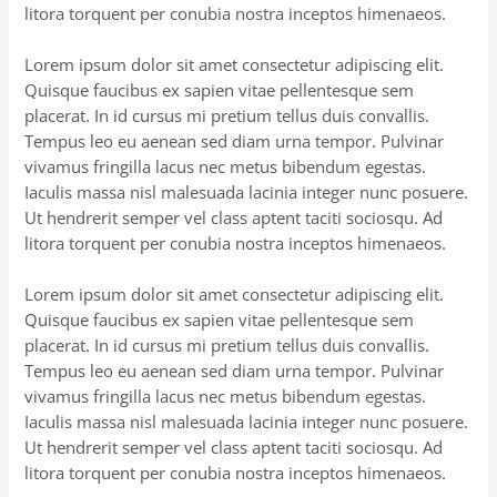
litora torquent per conubia nostra inceptos himenaeos.
Lorem ipsum dolor sit amet consectetur adipiscing elit.
Quisque faucibus ex sapien vitae pellentesque sem
placerat. In id cursus mi pretium tellus duis convallis.
Tempus leo eu aenean sed diam urna tempor. Pulvinar
vivamus fringilla lacus nec metus bibendum egestas.
Iaculis massa nisl malesuada lacinia integer nunc posuere.
Ut hendrerit semper vel class aptent taciti sociosqu. Ad
litora torquent per conubia nostra inceptos himenaeos.
Lorem ipsum dolor sit amet consectetur adipiscing elit.
Quisque faucibus ex sapien vitae pellentesque sem
placerat. In id cursus mi pretium tellus duis convallis.
Tempus leo eu aenean sed diam urna tempor. Pulvinar
vivamus fringilla lacus nec metus bibendum egestas.
Iaculis massa nisl malesuada lacinia integer nunc posuere.
Ut hendrerit semper vel class aptent taciti sociosqu. Ad
litora torquent per conubia nostra inceptos himenaeos.