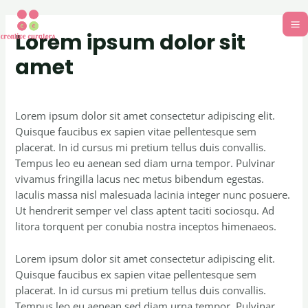
Lorem ipsum dolor sit
amet
Uncategorized
/ By
creativecurators
Lorem ipsum dolor sit amet consectetur adipiscing elit.
Quisque faucibus ex sapien vitae pellentesque sem
placerat. In id cursus mi pretium tellus duis convallis.
Tempus leo eu aenean sed diam urna tempor. Pulvinar
vivamus fringilla lacus nec metus bibendum egestas.
Iaculis massa nisl malesuada lacinia integer nunc posuere.
Ut hendrerit semper vel class aptent taciti sociosqu. Ad
litora torquent per conubia nostra inceptos himenaeos.
Lorem ipsum dolor sit amet consectetur adipiscing elit.
Quisque faucibus ex sapien vitae pellentesque sem
placerat. In id cursus mi pretium tellus duis convallis.
Tempus leo eu aenean sed diam urna tempor. Pulvinar