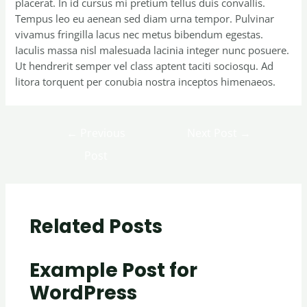
placerat. In id cursus mi pretium tellus duis convallis.
Tempus leo eu aenean sed diam urna tempor. Pulvinar
vivamus fringilla lacus nec metus bibendum egestas.
Iaculis massa nisl malesuada lacinia integer nunc posuere.
Ut hendrerit semper vel class aptent taciti sociosqu. Ad
litora torquent per conubia nostra inceptos himenaeos.
←
Previous
Next Post
→
Post
Related Posts
Example Post for
WordPress