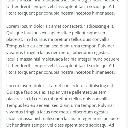
Ut hendrerit semper vel class aptent taciti sociosqu. Ad
litora torquent per conubia nostra inceptos himenaeos.
Lorem ipsum dolor sit amet consectetur adipiscing elit.
Quisque faucibus ex sapien vitae pellentesque sem
placerat. In id cursus mi pretium tellus duis convallis.
Tempus leo eu aenean sed diam urna tempor. Pulvinar
vivamus fringilla lacus nec metus bibendum egestas.
Iaculis massa nisl malesuada lacinia integer nunc posuere.
Ut hendrerit semper vel class aptent taciti sociosqu. Ad
litora torquent per conubia nostra inceptos himenaeos.
Lorem ipsum dolor sit amet consectetur adipiscing elit.
Quisque faucibus ex sapien vitae pellentesque sem
placerat. In id cursus mi pretium tellus duis convallis.
Tempus leo eu aenean sed diam urna tempor. Pulvinar
vivamus fringilla lacus nec metus bibendum egestas.
Iaculis massa nisl malesuada lacinia integer nunc posuere.
Ut hendrerit semper vel class aptent taciti sociosqu. Ad