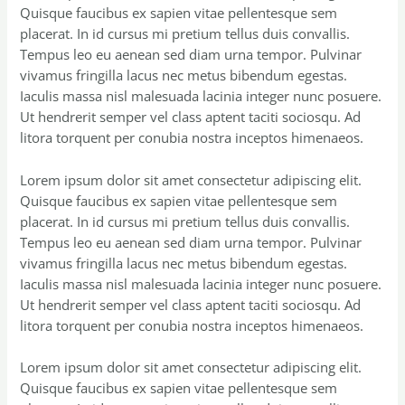
Quisque faucibus ex sapien vitae pellentesque sem
placerat. In id cursus mi pretium tellus duis convallis.
Tempus leo eu aenean sed diam urna tempor. Pulvinar
vivamus fringilla lacus nec metus bibendum egestas.
Iaculis massa nisl malesuada lacinia integer nunc posuere.
Ut hendrerit semper vel class aptent taciti sociosqu. Ad
litora torquent per conubia nostra inceptos himenaeos.
Lorem ipsum dolor sit amet consectetur adipiscing elit.
Quisque faucibus ex sapien vitae pellentesque sem
placerat. In id cursus mi pretium tellus duis convallis.
Tempus leo eu aenean sed diam urna tempor. Pulvinar
vivamus fringilla lacus nec metus bibendum egestas.
Iaculis massa nisl malesuada lacinia integer nunc posuere.
Ut hendrerit semper vel class aptent taciti sociosqu. Ad
litora torquent per conubia nostra inceptos himenaeos.
Lorem ipsum dolor sit amet consectetur adipiscing elit.
Quisque faucibus ex sapien vitae pellentesque sem