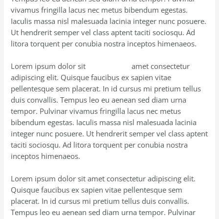
vivamus fringilla lacus nec metus bibendum egestas.
Iaculis massa nisl malesuada lacinia integer nunc posuere.
Ut hendrerit semper vel class aptent taciti sociosqu. Ad
litora torquent per conubia nostra inceptos himenaeos.
Lorem ipsum dolor sit
Non Existing
amet consectetur
adipiscing elit. Quisque faucibus ex sapien vitae
pellentesque sem placerat. In id cursus mi pretium tellus
duis convallis. Tempus leo eu aenean sed diam urna
tempor. Pulvinar vivamus fringilla lacus nec metus
bibendum egestas. Iaculis massa nisl malesuada lacinia
integer nunc posuere. Ut hendrerit semper vel class aptent
taciti sociosqu. Ad litora torquent per conubia nostra
inceptos himenaeos.
Lorem ipsum dolor sit amet consectetur adipiscing elit.
Quisque faucibus ex sapien vitae pellentesque sem
placerat. In id cursus mi pretium tellus duis convallis.
Tempus leo eu aenean sed diam urna tempor. Pulvinar