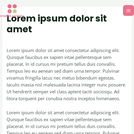
Lorem ipsum dolor sit
amet
Uncategorized
/ By
creativecurators
Lorem ipsum dolor sit amet consectetur adipiscing elit.
Quisque faucibus ex sapien vitae pellentesque sem
placerat. In id cursus mi pretium tellus duis convallis.
Tempus leo eu aenean sed diam urna tempor. Pulvinar
vivamus fringilla lacus nec metus bibendum egestas.
Iaculis massa nisl malesuada lacinia integer nunc posuere.
Ut hendrerit semper vel class aptent taciti sociosqu. Ad
litora torquent per conubia nostra inceptos himenaeos.
Lorem ipsum dolor sit amet consectetur adipiscing elit.
Quisque faucibus ex sapien vitae pellentesque sem
placerat. In id cursus mi pretium tellus duis convallis.
Tempus leo eu aenean sed diam urna tempor. Pulvinar