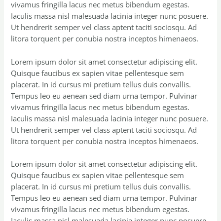
vivamus fringilla lacus nec metus bibendum egestas.
Iaculis massa nisl malesuada lacinia integer nunc posuere.
Ut hendrerit semper vel class aptent taciti sociosqu. Ad
litora torquent per conubia nostra inceptos himenaeos.
Lorem ipsum dolor sit amet consectetur adipiscing elit.
Quisque faucibus ex sapien vitae pellentesque sem
placerat. In id cursus mi pretium tellus duis convallis.
Tempus leo eu aenean sed diam urna tempor. Pulvinar
vivamus fringilla lacus nec metus bibendum egestas.
Iaculis massa nisl malesuada lacinia integer nunc posuere.
Ut hendrerit semper vel class aptent taciti sociosqu. Ad
litora torquent per conubia nostra inceptos himenaeos.
Lorem ipsum dolor sit amet consectetur adipiscing elit.
Quisque faucibus ex sapien vitae pellentesque sem
placerat. In id cursus mi pretium tellus duis convallis.
Tempus leo eu aenean sed diam urna tempor. Pulvinar
vivamus fringilla lacus nec metus bibendum egestas.
Iaculis massa nisl malesuada lacinia integer nunc posuere.