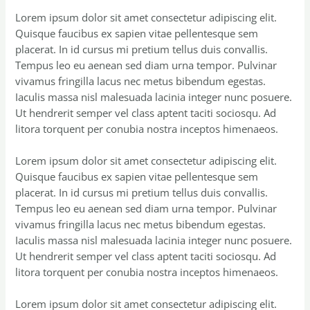
Lorem ipsum dolor sit amet consectetur adipiscing elit.
Quisque faucibus ex sapien vitae pellentesque sem
placerat. In id cursus mi pretium tellus duis convallis.
Tempus leo eu aenean sed diam urna tempor. Pulvinar
vivamus fringilla lacus nec metus bibendum egestas.
Iaculis massa nisl malesuada lacinia integer nunc posuere.
Ut hendrerit semper vel class aptent taciti sociosqu. Ad
litora torquent per conubia nostra inceptos himenaeos.
Lorem ipsum dolor sit amet consectetur adipiscing elit.
Quisque faucibus ex sapien vitae pellentesque sem
placerat. In id cursus mi pretium tellus duis convallis.
Tempus leo eu aenean sed diam urna tempor. Pulvinar
vivamus fringilla lacus nec metus bibendum egestas.
Iaculis massa nisl malesuada lacinia integer nunc posuere.
Ut hendrerit semper vel class aptent taciti sociosqu. Ad
litora torquent per conubia nostra inceptos himenaeos.
Lorem ipsum dolor sit amet consectetur adipiscing elit.