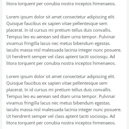
litora torquent per conubia nostra inceptos himenaeos.
Lorem ipsum dolor sit amet consectetur adipiscing elit.
Quisque faucibus ex sapien vitae pellentesque sem
placerat. In id cursus mi pretium tellus duis convallis.
Tempus leo eu aenean sed diam urna tempor. Pulvinar
vivamus fringilla lacus nec metus bibendum egestas.
Iaculis massa nisl malesuada lacinia integer nunc posuere.
Ut hendrerit semper vel class aptent taciti sociosqu. Ad
litora torquent per conubia nostra inceptos himenaeos.
Lorem ipsum dolor sit amet consectetur adipiscing elit.
Quisque faucibus ex sapien vitae pellentesque sem
placerat. In id cursus mi pretium tellus duis convallis.
Tempus leo eu aenean sed diam urna tempor. Pulvinar
vivamus fringilla lacus nec metus bibendum egestas.
Iaculis massa nisl malesuada lacinia integer nunc posuere.
Ut hendrerit semper vel class aptent taciti sociosqu. Ad
litora torquent per conubia nostra inceptos himenaeos.