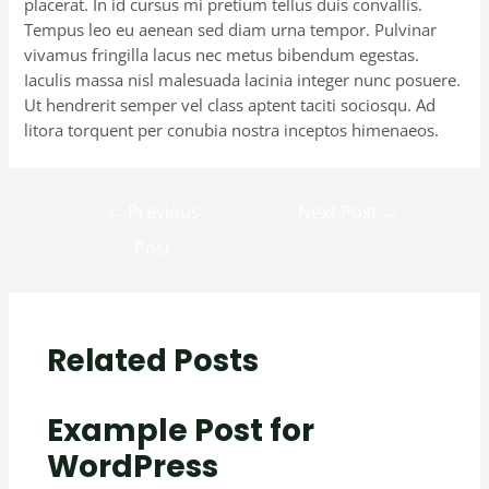
placerat. In id cursus mi pretium tellus duis convallis.
Tempus leo eu aenean sed diam urna tempor. Pulvinar
vivamus fringilla lacus nec metus bibendum egestas.
Iaculis massa nisl malesuada lacinia integer nunc posuere.
Ut hendrerit semper vel class aptent taciti sociosqu. Ad
litora torquent per conubia nostra inceptos himenaeos.
←
Previous
Next Post
→
Post
Related Posts
Example Post for
WordPress