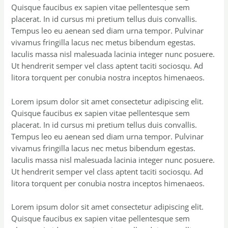
Quisque faucibus ex sapien vitae pellentesque sem
placerat. In id cursus mi pretium tellus duis convallis.
Tempus leo eu aenean sed diam urna tempor. Pulvinar
vivamus fringilla lacus nec metus bibendum egestas.
Iaculis massa nisl malesuada lacinia integer nunc posuere.
Ut hendrerit semper vel class aptent taciti sociosqu. Ad
litora torquent per conubia nostra inceptos himenaeos.
Lorem ipsum dolor sit amet consectetur adipiscing elit.
Quisque faucibus ex sapien vitae pellentesque sem
placerat. In id cursus mi pretium tellus duis convallis.
Tempus leo eu aenean sed diam urna tempor. Pulvinar
vivamus fringilla lacus nec metus bibendum egestas.
Iaculis massa nisl malesuada lacinia integer nunc posuere.
Ut hendrerit semper vel class aptent taciti sociosqu. Ad
litora torquent per conubia nostra inceptos himenaeos.
Lorem ipsum dolor sit amet consectetur adipiscing elit.
Quisque faucibus ex sapien vitae pellentesque sem