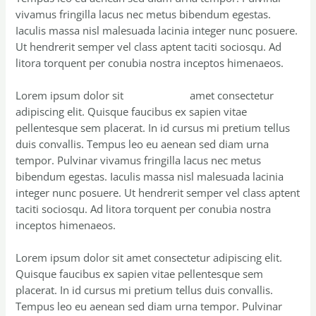
vivamus fringilla lacus nec metus bibendum egestas.
Iaculis massa nisl malesuada lacinia integer nunc posuere.
Ut hendrerit semper vel class aptent taciti sociosqu. Ad
litora torquent per conubia nostra inceptos himenaeos.
Lorem ipsum dolor sit
Non Existing
amet consectetur
adipiscing elit. Quisque faucibus ex sapien vitae
pellentesque sem placerat. In id cursus mi pretium tellus
duis convallis. Tempus leo eu aenean sed diam urna
tempor. Pulvinar vivamus fringilla lacus nec metus
bibendum egestas. Iaculis massa nisl malesuada lacinia
integer nunc posuere. Ut hendrerit semper vel class aptent
taciti sociosqu. Ad litora torquent per conubia nostra
inceptos himenaeos.
Lorem ipsum dolor sit amet consectetur adipiscing elit.
Quisque faucibus ex sapien vitae pellentesque sem
placerat. In id cursus mi pretium tellus duis convallis.
Tempus leo eu aenean sed diam urna tempor. Pulvinar