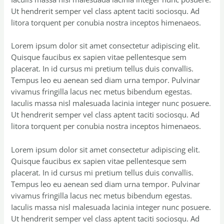
Ut hendrerit semper vel class aptent taciti sociosqu. Ad
litora torquent per conubia nostra inceptos himenaeos.
Lorem ipsum dolor sit amet consectetur adipiscing elit.
Quisque faucibus ex sapien vitae pellentesque sem
placerat. In id cursus mi pretium tellus duis convallis.
Tempus leo eu aenean sed diam urna tempor. Pulvinar
vivamus fringilla lacus nec metus bibendum egestas.
Iaculis massa nisl malesuada lacinia integer nunc posuere.
Ut hendrerit semper vel class aptent taciti sociosqu. Ad
litora torquent per conubia nostra inceptos himenaeos.
Lorem ipsum dolor sit amet consectetur adipiscing elit.
Quisque faucibus ex sapien vitae pellentesque sem
placerat. In id cursus mi pretium tellus duis convallis.
Tempus leo eu aenean sed diam urna tempor. Pulvinar
vivamus fringilla lacus nec metus bibendum egestas.
Iaculis massa nisl malesuada lacinia integer nunc posuere.
Ut hendrerit semper vel class aptent taciti sociosqu. Ad