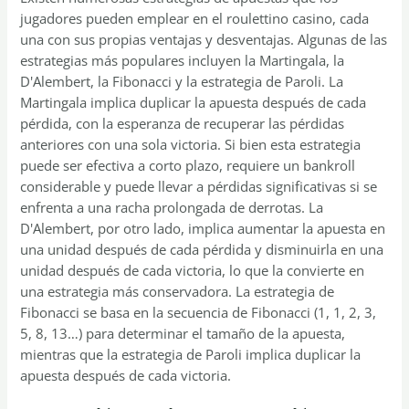
jugadores pueden emplear en el roulettino casino, cada
una con sus propias ventajas y desventajas. Algunas de las
estrategias más populares incluyen la Martingala, la
D'Alembert, la Fibonacci y la estrategia de Paroli. La
Martingala implica duplicar la apuesta después de cada
pérdida, con la esperanza de recuperar las pérdidas
anteriores con una sola victoria. Si bien esta estrategia
puede ser efectiva a corto plazo, requiere un bankroll
considerable y puede llevar a pérdidas significativas si se
enfrenta a una racha prolongada de derrotas. La
D'Alembert, por otro lado, implica aumentar la apuesta en
una unidad después de cada pérdida y disminuirla en una
unidad después de cada victoria, lo que la convierte en
una estrategia más conservadora. La estrategia de
Fibonacci se basa en la secuencia de Fibonacci (1, 1, 2, 3,
5, 8, 13…) para determinar el tamaño de la apuesta,
mientras que la estrategia de Paroli implica duplicar la
apuesta después de cada victoria.