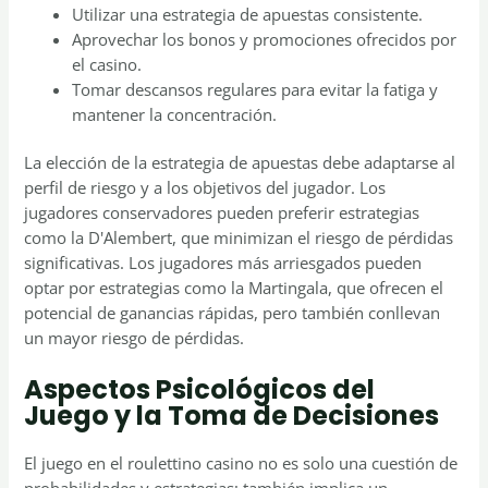
Utilizar una estrategia de apuestas consistente.
Aprovechar los bonos y promociones ofrecidos por
el casino.
Tomar descansos regulares para evitar la fatiga y
mantener la concentración.
La elección de la estrategia de apuestas debe adaptarse al
perfil de riesgo y a los objetivos del jugador. Los
jugadores conservadores pueden preferir estrategias
como la D'Alembert, que minimizan el riesgo de pérdidas
significativas. Los jugadores más arriesgados pueden
optar por estrategias como la Martingala, que ofrecen el
potencial de ganancias rápidas, pero también conllevan
un mayor riesgo de pérdidas.
Aspectos Psicológicos del
Juego y la Toma de Decisiones
El juego en el roulettino casino no es solo una cuestión de
probabilidades y estrategias; también implica un