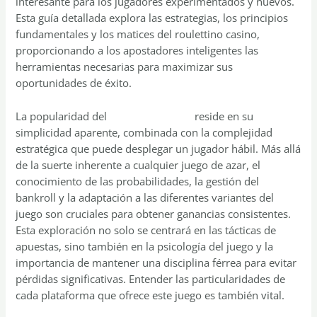
interesante para los jugadores experimentados y nuevos.
Esta guía detallada explora las estrategias, los principios
fundamentales y los matices del roulettino casino,
proporcionando a los apostadores inteligentes las
herramientas necesarias para maximizar sus
oportunidades de éxito.
La popularidad del
roulettino casino
reside en su
simplicidad aparente, combinada con la complejidad
estratégica que puede desplegar un jugador hábil. Más allá
de la suerte inherente a cualquier juego de azar, el
conocimiento de las probabilidades, la gestión del
bankroll y la adaptación a las diferentes variantes del
juego son cruciales para obtener ganancias consistentes.
Esta exploración no solo se centrará en las tácticas de
apuestas, sino también en la psicología del juego y la
importancia de mantener una disciplina férrea para evitar
pérdidas significativas. Entender las particularidades de
cada plataforma que ofrece este juego es también vital.