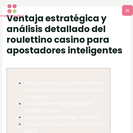
Ventaja estratégica y
análisis detallado del
roulettino casino para
apostadores inteligentes
Uncategorized
/ By
adm_701d13
Ventaja estratégica y análisis detallado
del roulettino casino para apostadores
inteligentes
Comprendiendo las Variantes del
Roulettino Casino
La Importancia de la Regla ‘En Prison’
Estrategias de Apuestas en el Roulettino
Casino