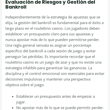
Evaluación de Riesgos y Gestión del
Bankroll
Independientemente de la estrategia de apuestas que se
elija, la gestión del bankroll es fundamental para el éxito a
largo plazo en el roulettino casino. Los jugadores deben
establecer un presupuesto claro para sus apuestas y
nunca apostar más de lo que pueden permitirse perder.
Una regla general sensata es asignar un porcentaje
específico del bankroll a cada sesión de juego y evitar
perseguir las pérdidas. Es importante recordar que el
roulettino casino es un juego de azar y que no existe una
estrategia infalible para garantizar las ganancias. La
disciplina y el control emocional son esenciales para evitar
decisiones impulsivas y mantener una perspectiva
objetiva sobre el juego.
Establecer un presupuesto antes de empezar a
jugar.
No apostar más de lo que se puede permitir perder.