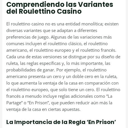
Comprendiendo las Variantes
del Roulettino Casino
El roulettino casino no es una entidad monolítica; existen
diversas variantes que se adaptan a diferentes
preferencias de juego. Algunas de las variaciones más
comunes incluyen el roulettino clásico, el roulettino
americano, el roulettino europeo y el roulettino francés.
Cada una de estas versiones se distingue por su diseño de
ruleta, las reglas específicas y, lo más importante, las
probabilidades de ganar. Por ejemplo, el roulettino
americano presenta un cero y un doble cero en la ruleta,
lo que aumenta la ventaja de la casa en comparación con
el roulettino europeo, que solo tiene un cero. El roulettino
francés a menudo incluye reglas adicionales como “La
Partage” o “En Prison”, que pueden reducir aún más la
ventaja de la casa en ciertas apuestas.
La Importancia de la Regla ‘En Prison’