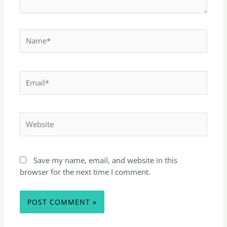
Save my name, email, and website in this
browser for the next time I comment.