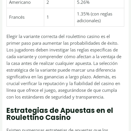
Americano
2
5.26%
1.35% (con reglas
Francés
1
adicionales)
Elegir la variante correcta del roulettino casino es el
primer paso para aumentar las probabilidades de éxito.
Los jugadores deben investigar las reglas específicas de
cada variante y comprender cómo afectan a la ventaja de
la casa antes de realizar cualquier apuesta. La selección
estratégica de la variante puede marcar una diferencia
significativa en las ganancias a largo plazo. Además, es
crucial verificar la reputación y la fiabilidad del casino en
línea que ofrece el juego, asegurándose de que cumpla
con los estándares de seguridad y transparencia.
Estrategias de Apuestas en el
Roulettino Casino
Existen numerosas estrategias de apuestas que los