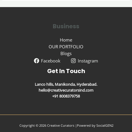
Business
Home
OUR PORTFOLIO
Blogs
Facebook
Instagram
Get In Touch
Lanco hills, Manikonda, Hyderabad.
hello@creativecuratorsind.com
+91 8008379758
Copyright © 2026 Creative Curators |
Powered by
SocialGEN2