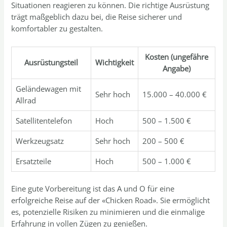
Situationen reagieren zu können. Die richtige Ausrüstung
trägt maßgeblich dazu bei, die Reise sicherer und
komfortabler zu gestalten.
Kosten (ungefähre
Ausrüstungsteil
Wichtigkeit
Angabe)
Geländewagen mit
Sehr hoch
15.000 – 40.000 €
Allrad
Satellitentelefon
Hoch
500 – 1.500 €
Werkzeugsatz
Sehr hoch
200 – 500 €
Ersatzteile
Hoch
500 – 1.000 €
Eine gute Vorbereitung ist das A und O für eine
erfolgreiche Reise auf der «Chicken Road». Sie ermöglicht
es, potenzielle Risiken zu minimieren und die einmalige
Erfahrung in vollen Zügen zu genießen.