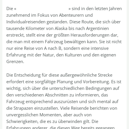
Die «
Chicken Road erfahrungen
» sind in den letzten Jahren
zunehmend im Fokus von Abenteurern und
Individualreisenden gestanden. Diese Route, die sich über
tausende Kilometer von Alaska bis nach Argentinien
erstreckt, stellt eine der größten Herausforderungen dar,
die man mit einem Fahrzeug bewältigen kann. Sie ist nicht
nur eine Reise von A nach B, sondern eine intensive
Erfahrung mit der Natur, den Kulturen und den eigenen
Grenzen.
Die Entscheidung für diese außergewöhnliche Strecke
erfordert eine sorgfältige Planung und Vorbereitung. Es ist
wichtig, sich über die unterschiedlichen Bedingungen auf
den verschiedenen Abschnitten zu informieren, das
Fahrzeug entsprechend auszurüsten und sich mental auf
die Strapazen einzustellen. Viele Reisende berichten von
unvergesslichen Momenten, aber auch von
Schwierigkeiten, die es zu überwinden gilt. Die
Erfahrungen anderer, die diesen Weg bereits gegangen