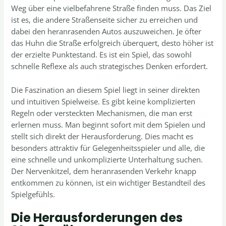
Weg über eine vielbefahrene Straße finden muss. Das Ziel
ist es, die andere Straßenseite sicher zu erreichen und
dabei den heranrasenden Autos auszuweichen. Je öfter
das Huhn die Straße erfolgreich überquert, desto höher ist
der erzielte Punktestand. Es ist ein Spiel, das sowohl
schnelle Reflexe als auch strategisches Denken erfordert.
Die Faszination an diesem Spiel liegt in seiner direkten
und intuitiven Spielweise. Es gibt keine komplizierten
Regeln oder versteckten Mechanismen, die man erst
erlernen muss. Man beginnt sofort mit dem Spielen und
stellt sich direkt der Herausforderung. Dies macht es
besonders attraktiv für Gelegenheitsspieler und alle, die
eine schnelle und unkomplizierte Unterhaltung suchen.
Der Nervenkitzel, dem heranrasenden Verkehr knapp
entkommen zu können, ist ein wichtiger Bestandteil des
Spielgefühls.
Die Herausforderungen des