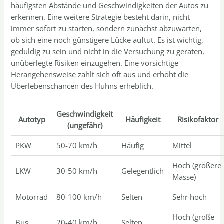
häufigsten Abstände und Geschwindigkeiten der Autos zu
erkennen. Eine weitere Strategie besteht darin, nicht
immer sofort zu starten, sondern zunächst abzuwarten,
ob sich eine noch günstigere Lücke auftut. Es ist wichtig,
geduldig zu sein und nicht in die Versuchung zu geraten,
unüberlegte Risiken einzugehen. Eine vorsichtige
Herangehensweise zahlt sich oft aus und erhöht die
Überlebenschancen des Huhns erheblich.
Geschwindigkeit
Autotyp
Häufigkeit
Risikofaktor
(ungefähr)
PKW
50-70 km/h
Häufig
Mittel
Hoch (größere
LKW
30-50 km/h
Gelegentlich
Masse)
Motorrad
80-100 km/h
Selten
Sehr hoch
Hoch (große
Bus
20-40 km/h
Selten