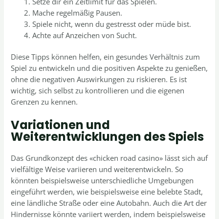
Setze dir ein Zeitlimit für das Spielen.
Mache regelmäßig Pausen.
Spiele nicht, wenn du gestresst oder müde bist.
Achte auf Anzeichen von Sucht.
Diese Tipps können helfen, ein gesundes Verhältnis zum
Spiel zu entwickeln und die positiven Aspekte zu genießen,
ohne die negativen Auswirkungen zu riskieren. Es ist
wichtig, sich selbst zu kontrollieren und die eigenen
Grenzen zu kennen.
Variationen und
Weiterentwicklungen des Spiels
Das Grundkonzept des «chicken road casino» lässt sich auf
vielfältige Weise variieren und weiterentwickeln. So
könnten beispielsweise unterschiedliche Umgebungen
eingeführt werden, wie beispielsweise eine belebte Stadt,
eine ländliche Straße oder eine Autobahn. Auch die Art der
Hindernisse könnte variiert werden, indem beispielsweise