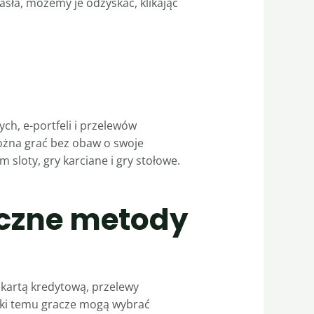
hasła, możemy je odzyskać, klikając
h, e-portfeli i przelewów
żna grać bez obaw o swoje
sloty, gry karciane i gry stołowe.
eczne metody
 kartą kredytową, przelewy
zięki temu gracze mogą wybrać