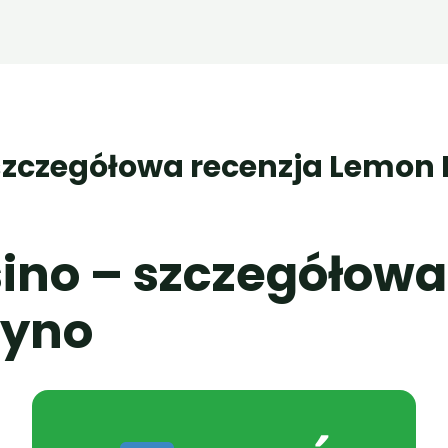
szczegółowa recenzja Lemon
s
no – szczegółowa
syno