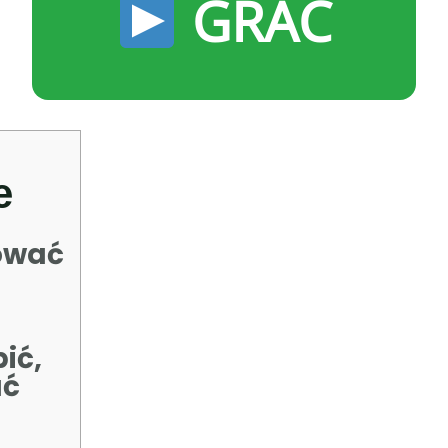
GRAĆ
е
rować
ić,
ać