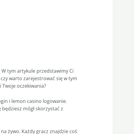
u. W tym artykule przedstawimy Ci
 czy warto zarejestrować się w tym
ni Twoje oczekiwania?
gin i lemon casino logowanie.
ię będziesz mógł skorzystać z
y na żywo. Każdy gracz znajdzie coś