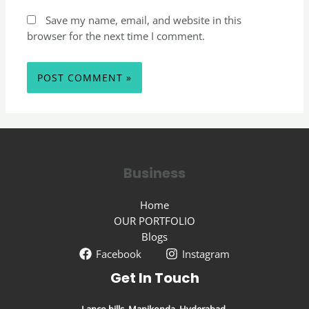
Save my name, email, and website in this
browser for the next time I comment.
Business
Home
OUR PORTFOLIO
Blogs
Facebook
Instagram
Get In Touch
Lanco hills, Manikonda, Hyderabad.