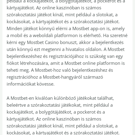
például a kockajátékot, a bolygótájátékot, a pockerot és a
kártyajátékot. Az online kaszinóban is számos
szórakoztatási játékot kínál, mint például a slotokat, a
kockásokat, a kártyajátékot és a szórakoztatási játékot.
Minden játékot könnyű elérni a Mostbet app-on is, amely
a mobil és a weboldali platformon is elérhető. Ha szeretné
kérni egy Mostbet Casino bonuszt, akkor a bejelentkezés
után könnyű ezt megtenni a hivatalos oldalon. A Mostbet
bejelentkezéshez és regisztrációjához is szükség van egy
fiókot létrehozására, amit a Mostbet online platformon is
teheti meg. A Mostbet-hoz való bejelentkezéshez és
regisztrációhoz a Mostbet-hangyáról származó
információkat kövesse.
A Mostbet-en kiválóan különböző játékokat találhat,
beleértve a szórakoztatási játékokat, mint például a
kockajátékot, a bolygótájátékot, a pockerot és a
kártyajátékot. Az online kaszinóban is számos
szórakoztatási játékot kínál, mint például a slotokat, a
kockásokat, a kártyajátékot és a szórakoztatási játékot.