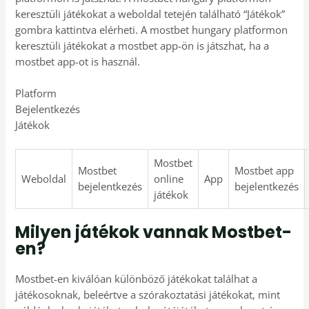
keresztüli játékokat a weboldal tetején található “Játékok”
gombra kattintva elérheti. A mostbet hungary platformon
keresztüli játékokat a mostbet app-ön is játszhat, ha a
mostbet app-ot is használ.
Platform
Bejelentkezés
Játékok
Mostbet
Mostbet
Mostbet app
Weboldal
online
App
bejelentkezés
bejelentkezés
játékok
Milyen játékok vannak Mostbet-
en?
Mostbet-en kiválóan különböző játékokat találhat a
játékosoknak, beleértve a szórakoztatási játékokat, mint