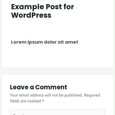
Example Post for
WordPress
Uncategorized
/ By
creativecurators
Lorem ipsum dolor sit amet
Uncategorized
/ By
creativecurators
Leave a Comment
Your email address will not be published.
Required
fields are marked
*