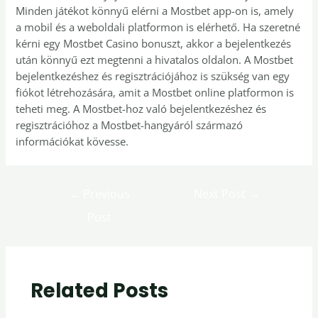
Minden játékot könnyű elérni a Mostbet app-on is, amely
a mobil és a weboldali platformon is elérhető. Ha szeretné
kérni egy Mostbet Casino bonuszt, akkor a bejelentkezés
után könnyű ezt megtenni a hivatalos oldalon. A Mostbet
bejelentkezéshez és regisztrációjához is szükség van egy
fiókot létrehozására, amit a Mostbet online platformon is
teheti meg. A Mostbet-hoz való bejelentkezéshez és
regisztrációhoz a Mostbet-hangyáról származó
információkat kövesse.
←
Previous
Next Post
→
Post
Related Posts