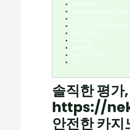
게임 카탈로그
게임 제공 업체 및 인기 게임
보너스 및 프로모션
보너스 조건 및 베이징 조건
지불 및 인출 시간
모바일/앱
고객 지원
책임감 있는 도박
평가
솔직한 평가
https://n
안전한 카지