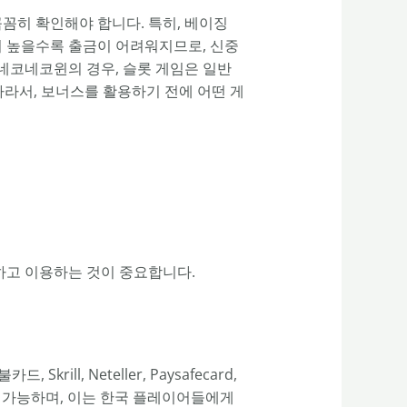
꼼히 확인해야 합니다. 특히, 베이징
 높을수록 출금이 어려워지므로, 신중
 네코네코윈의 경우, 슬롯 게임은 일반
 따라서, 보너스를 활용하기 전에 어떤 게
하고 이용하는 것이 중요합니다.
ll, Neteller, Paysafecard,
이 가능하며, 이는 한국 플레이어들에게