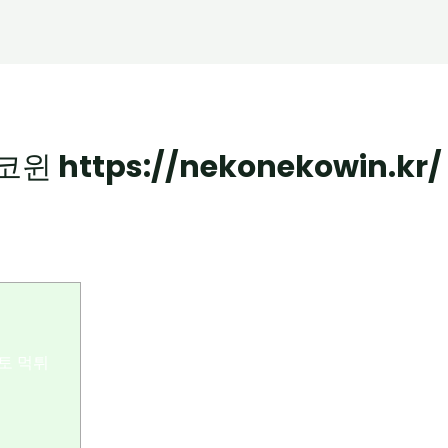
 https://nekonekowin.kr
 토토 먹튀