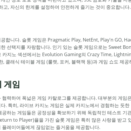
하고, 자신의 한계를 설정하여 안전하게 즐기는 것이 중요합니다.
롯 게임은 Pragmatic Play, NetEnt, Play'n GO, Hacksa
지를 자랑합니다. 인기 있는 슬롯 게임으로는 Sweet Bonanza, G
카지노 섹션에서는 Evolution Gaming의 Crazy Time, Lightn
한, 클래식 테이블 게임 (룰렛, 포커, 블랙잭 등)과 게임 쇼도
기 게임
 협력하여 폭넓은 게임 카탈로그를 제공합니다. 대부분의 게임은
니다. 특히, 라이브 카지노 게임은 실제 카지노에서 경험하는 듯
제공하는 게임들은 공정성을 확보하기 위해 독립적인 테스트 기관
Return to Player)율을 가진 슬롯 게임은 특히 많은 사랑을 
여 플레이어들에게 끊임없는 즐거움을 제공합니다.