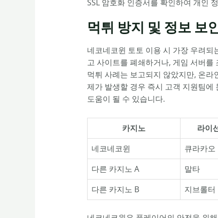
SSL 암호화 인증서를 확인하여 개인 
먹튀 방지 및 정보 보
네코네코윈 토토 이용 시 가장 우려되는
고 사이트를 폐쇄하거나, 게임 서버를
먹튀 사례는 보고되지 않았지만, 온라
제가 발생할 경우 즉시 고객 지원팀에
도움이 될 수 있습니다.
카지노
라이
네코네코윈
큐라카오
다른 카지노 A
말타
다른 카지노 B
지브롤터
네코네코윈은 플레이어의 안전을 위해 개