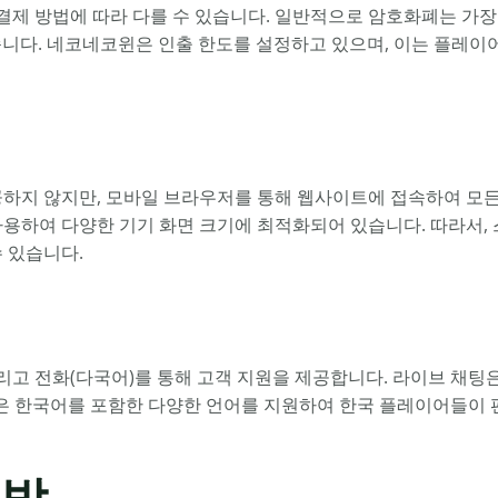
결제 방법에 따라 다를 수 있습니다. 일반적으로 암호화폐는 가장
있습니다. 네코네코윈은 인출 한도를 설정하고 있으며, 이는 플레이
하지 않지만, 모바일 브라우저를 통해 웹사이트에 접속하여 모든
용하여 다양한 기기 화면 크기에 최적화되어 있습니다. 따라서,
 있습니다.
리고 전화(다국어)를 통해 고객 지원을 제공합니다. 라이브 채팅
팀은 한국어를 포함한 다양한 언어를 지원하여 한국 플레이어들이 