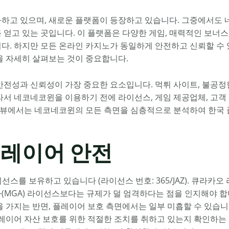
고 있으며, 새로운 플랫폼이 등장하고 있습니다. 그중에서도 네코네
 얻고 있는 곳입니다. 이 플랫폼은 다양한 게임, 매력적인 보너
다. 하지만 모든 온라인 카지노가 동일하게 안전하고 신뢰할 수 
을 자세히 살펴보는 것이 중요합니다.
전성과 신뢰성이 가장 중요한 요소입니다. 먹튀 사이트, 불공정한
서 네코네코윈을 이용하기 전에 라이선스, 게임 제공업체, 고객 
 리뷰에서는 네코네코윈의 모든 측면을 심층적으로 분석하여 한국
플레이어 안전
이선스를 보유하고 있습니다 (라이선스 번호: 365/JAZ). 큐라
(MGA) 라이선스보다는 규제가 덜 엄격하다는 점을 인지해야 합
을 가지는 반면, 플레이어 보호 측면에서는 일부 미흡할 수 있습
플레이어 자산 보호를 위한 적절한 조치를 취하고 있는지 확인하