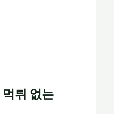
토토 먹튀 없는