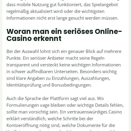
dass mobile Nutzung gut funktioniert, das Spielangebot
regelmäßig aktualisiert wird oder die wichtigsten
Informationen nicht erst lange gesucht werden müssen.
Woran man ein seriöses Online-
Casino erkennt
Bei der Auswahl lohnt sich ein genauer Blick auf mehrere
Punkte. Ein seriöser Anbieter macht seine Regeln
transparent und versteckt keine wichtigen Informationen
in schwer auffindbaren Unterseiten. Besonders wichtig
sind klare Angaben zu Einzahlungen, Auszahlungen,
Identitätsprüfung und Bonusbedingungen.
Auch die Sprache der Plattform sagt viel aus. Wo
Formulierungen vage bleiben oder wichtige Details fehlen,
sollte man vorsichtig sein. Ein vertrauenswürdiges Casino
erklärt verständlich, welche Schritte bei der
Kontoeröffnung nötig sind, welche Dokumente für die