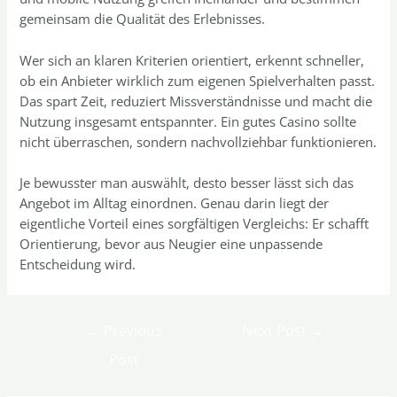
gemeinsam die Qualität des Erlebnisses.
Wer sich an klaren Kriterien orientiert, erkennt schneller,
ob ein Anbieter wirklich zum eigenen Spielverhalten passt.
Das spart Zeit, reduziert Missverständnisse und macht die
Nutzung insgesamt entspannter. Ein gutes Casino sollte
nicht überraschen, sondern nachvollziehbar funktionieren.
Je bewusster man auswählt, desto besser lässt sich das
Angebot im Alltag einordnen. Genau darin liegt der
eigentliche Vorteil eines sorgfältigen Vergleichs: Er schafft
Orientierung, bevor aus Neugier eine unpassende
Entscheidung wird.
←
Previous
Next Post
→
Post