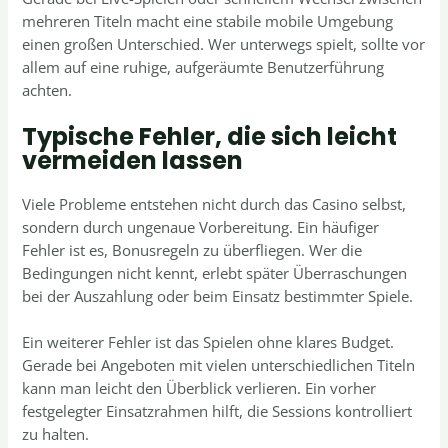
mehreren Titeln macht eine stabile mobile Umgebung
einen großen Unterschied. Wer unterwegs spielt, sollte vor
allem auf eine ruhige, aufgeräumte Benutzerführung
achten.
Typische Fehler, die sich leicht
vermeiden lassen
Viele Probleme entstehen nicht durch das Casino selbst,
sondern durch ungenaue Vorbereitung. Ein häufiger
Fehler ist es, Bonusregeln zu überfliegen. Wer die
Bedingungen nicht kennt, erlebt später Überraschungen
bei der Auszahlung oder beim Einsatz bestimmter Spiele.
Ein weiterer Fehler ist das Spielen ohne klares Budget.
Gerade bei Angeboten mit vielen unterschiedlichen Titeln
kann man leicht den Überblick verlieren. Ein vorher
festgelegter Einsatzrahmen hilft, die Sessions kontrolliert
zu halten.