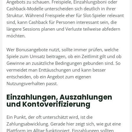
Angebots zu schauen. Freispiele, Einzahlungsboni oder
Cashback-Modelle unterscheiden sich deutlich in ihrer
Struktur. Während Freispiele eher für Slot-Spieler relevant
sind, kann Cashback für Personen interessant sein, die
längere Sessions planen und Verluste teilweise abfedern
möchten.
Wer Bonusangebote nutzt, sollte immer prüfen, welche
Spiele zum Umsatz beitragen, ob ein Zeitlimit gilt und ob
Gewinne an zusätzliche Bedingungen gebunden sind. So
vermeidet man Enttäuschungen und kann besser
entscheiden, ob ein Angebot zum eigenen
Nutzungsverhalten passt.
Einzahlungen, Auszahlungen
und Kontoverifizierung
Ein Punkt, der oft unterschätzt wird, ist die
Zahlungsabwicklung. Gerade hier zeigt sich, wie gut eine
Plattform im Alltag funktioniert. Einzahlungen sollten