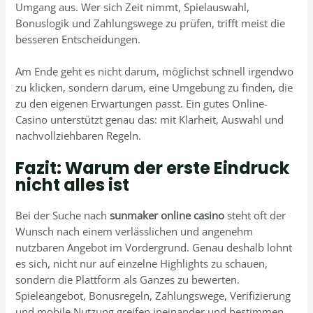
Umgang aus. Wer sich Zeit nimmt, Spielauswahl,
Bonuslogik und Zahlungswege zu prüfen, trifft meist die
besseren Entscheidungen.
Am Ende geht es nicht darum, möglichst schnell irgendwo
zu klicken, sondern darum, eine Umgebung zu finden, die
zu den eigenen Erwartungen passt. Ein gutes Online-
Casino unterstützt genau das: mit Klarheit, Auswahl und
nachvollziehbaren Regeln.
Fazit: Warum der erste Eindruck
nicht alles ist
Bei der Suche nach
sunmaker online casino
steht oft der
Wunsch nach einem verlässlichen und angenehm
nutzbaren Angebot im Vordergrund. Genau deshalb lohnt
es sich, nicht nur auf einzelne Highlights zu schauen,
sondern die Plattform als Ganzes zu bewerten.
Spieleangebot, Bonusregeln, Zahlungswege, Verifizierung
und mobile Nutzung greifen ineinander und bestimmen