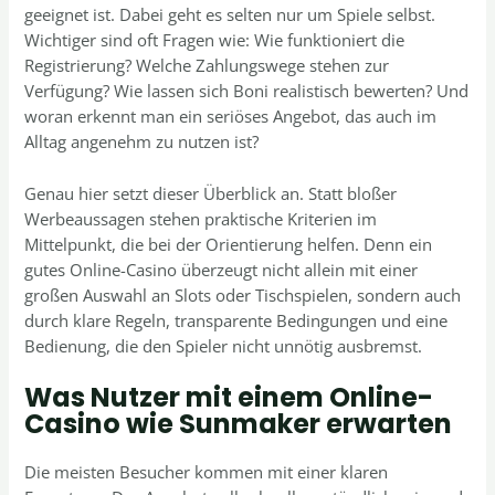
geeignet ist. Dabei geht es selten nur um Spiele selbst.
Wichtiger sind oft Fragen wie: Wie funktioniert die
Registrierung? Welche Zahlungswege stehen zur
Verfügung? Wie lassen sich Boni realistisch bewerten? Und
woran erkennt man ein seriöses Angebot, das auch im
Alltag angenehm zu nutzen ist?
Genau hier setzt dieser Überblick an. Statt bloßer
Werbeaussagen stehen praktische Kriterien im
Mittelpunkt, die bei der Orientierung helfen. Denn ein
gutes Online-Casino überzeugt nicht allein mit einer
großen Auswahl an Slots oder Tischspielen, sondern auch
durch klare Regeln, transparente Bedingungen und eine
Bedienung, die den Spieler nicht unnötig ausbremst.
Was Nutzer mit einem Online-
Casino wie Sunmaker erwarten
Die meisten Besucher kommen mit einer klaren