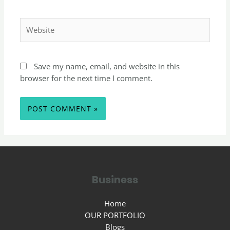
Save my name, email, and website in this
browser for the next time I comment.
Business
Home
OUR PORTFOLIO
Blogs