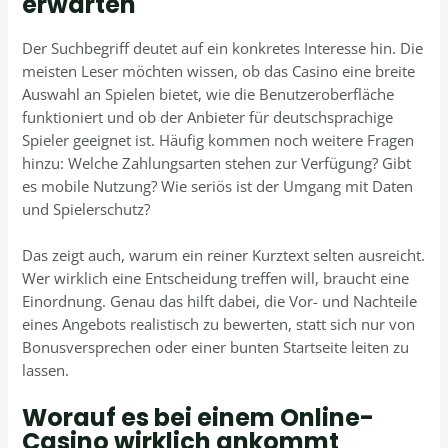
erwarten
Der Suchbegriff deutet auf ein konkretes Interesse hin. Die
meisten Leser möchten wissen, ob das Casino eine breite
Auswahl an Spielen bietet, wie die Benutzeroberfläche
funktioniert und ob der Anbieter für deutschsprachige
Spieler geeignet ist. Häufig kommen noch weitere Fragen
hinzu: Welche Zahlungsarten stehen zur Verfügung? Gibt
es mobile Nutzung? Wie seriös ist der Umgang mit Daten
und Spielerschutz?
Das zeigt auch, warum ein reiner Kurztext selten ausreicht.
Wer wirklich eine Entscheidung treffen will, braucht eine
Einordnung. Genau das hilft dabei, die Vor- und Nachteile
eines Angebots realistisch zu bewerten, statt sich nur von
Bonusversprechen oder einer bunten Startseite leiten zu
lassen.
Worauf es bei einem Online-
Casino wirklich ankommt