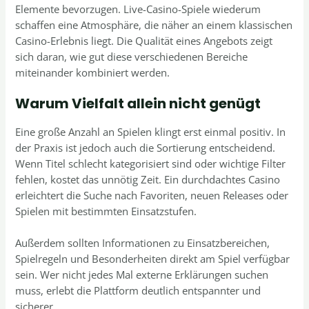
Elemente bevorzugen. Live-Casino-Spiele wiederum
schaffen eine Atmosphäre, die näher an einem klassischen
Casino-Erlebnis liegt. Die Qualität eines Angebots zeigt
sich daran, wie gut diese verschiedenen Bereiche
miteinander kombiniert werden.
Warum Vielfalt allein nicht genügt
Eine große Anzahl an Spielen klingt erst einmal positiv. In
der Praxis ist jedoch auch die Sortierung entscheidend.
Wenn Titel schlecht kategorisiert sind oder wichtige Filter
fehlen, kostet das unnötig Zeit. Ein durchdachtes Casino
erleichtert die Suche nach Favoriten, neuen Releases oder
Spielen mit bestimmten Einsatzstufen.
Außerdem sollten Informationen zu Einsatzbereichen,
Spielregeln und Besonderheiten direkt am Spiel verfügbar
sein. Wer nicht jedes Mal externe Erklärungen suchen
muss, erlebt die Plattform deutlich entspannter und
sicherer.