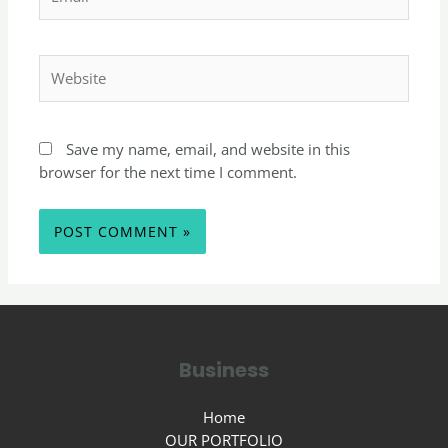
Save my name, email, and website in this
browser for the next time I comment.
Business
Home
OUR PORTFOLIO