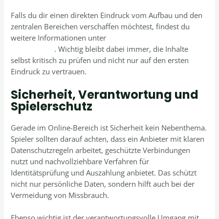
Falls du dir einen direkten Eindruck vom Aufbau und den
zentralen Bereichen verschaffen möchtest, findest du
weitere Informationen unter
https://sunmaker-
spielen.com/
. Wichtig bleibt dabei immer, die Inhalte
selbst kritisch zu prüfen und nicht nur auf den ersten
Eindruck zu vertrauen.
Sicherheit, Verantwortung und
Spielerschutz
Gerade im Online-Bereich ist Sicherheit kein Nebenthema.
Spieler sollten darauf achten, dass ein Anbieter mit klaren
Datenschutzregeln arbeitet, geschützte Verbindungen
nutzt und nachvollziehbare Verfahren für
Identitätsprüfung und Auszahlung anbietet. Das schützt
nicht nur persönliche Daten, sondern hilft auch bei der
Vermeidung von Missbrauch.
Ebenso wichtig ist der verantwortungsvolle Umgang mit