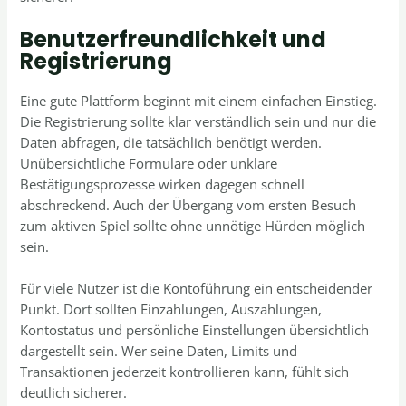
Benutzerfreundlichkeit und
Registrierung
Eine gute Plattform beginnt mit einem einfachen Einstieg.
Die Registrierung sollte klar verständlich sein und nur die
Daten abfragen, die tatsächlich benötigt werden.
Unübersichtliche Formulare oder unklare
Bestätigungsprozesse wirken dagegen schnell
abschreckend. Auch der Übergang vom ersten Besuch
zum aktiven Spiel sollte ohne unnötige Hürden möglich
sein.
Für viele Nutzer ist die Kontoführung ein entscheidender
Punkt. Dort sollten Einzahlungen, Auszahlungen,
Kontostatus und persönliche Einstellungen übersichtlich
dargestellt sein. Wer seine Daten, Limits und
Transaktionen jederzeit kontrollieren kann, fühlt sich
deutlich sicherer.