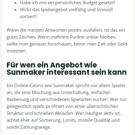
Habe ich mir ein persönliches Budget gesetzt?
Wirkt das Spielangebot vielfältig und sinnvoll
sortiert?
Wenn die meisten Antworten positiv ausfallen, ist das ein
gutes Zeichen. Wenn mehrere Punkte unklar bleiben,
sollte man genauer hinschauen, bevor man Zeit oder Geld
investiert.
Für wen ein Angebot wie
Sunmaker interessant sein kann
Ein Online-Casino wie Sunmaker spricht vor allem Spieler
an, die eine Mischung aus Unterhaltung, einfacher
Bedienung und verschiedenen Spielarten suchen. Wer nur
gelegentlich spielt, profitiert von einer übersichtlichen
Struktur und schnellen Abläufen. Wer häufiger aktiv ist,
achtet eher auf Sortierung, Limits, mobile Qualität und
solide Zahlungswege.