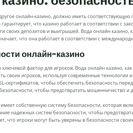
 казино: безопасност
 другое онлайн-казино, должно иметь соответствующую
гарантирует, что казино работает в соответствии с зак
ти своих депозитов и выигрышей. Вода онлайн казино, к
начает, что она работает в соответствии с международ
ости онлайн-казино
 ключевой фактор для игроков. Вода онлайн казино, как
ь своих игроков, используя современные технологии и
SL-сертификатов, чтобы обеспечить безопасность перед
безопасности, чтобы предотвратить мошенничество и 
, имеет собственную систему безопасности, которая вкл
вание надежных систем безопасности, чтобы предотврат
т, что игроки могут быть уверены в безопасности свои