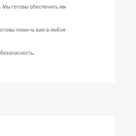
в. Мы готовы обеспечить им
 готовы помочь вам в любое
 безопасность.
Next Post
→