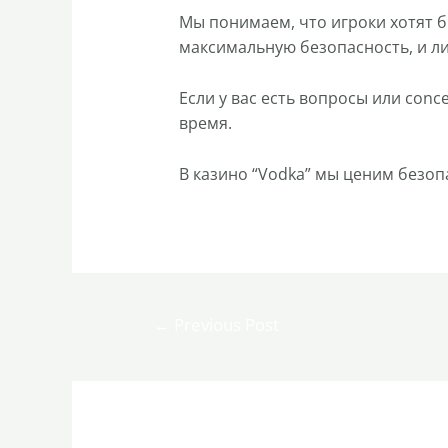
Мы понимаем, что игроки хотят б
максимальную безопасность, и ли
Если у вас есть вопросы или conc
время.
В казино “Vodka” мы ценим безоп
←
Previous Post