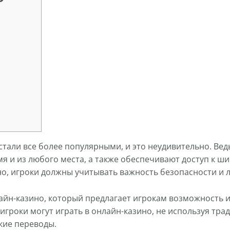
стали все более популярными, и это неудивительно. Ве
я и из любого места, а также обеспечивают доступ к ши
о, игроки должны учитывать важность безопасности и 
лайн-казино, который предлагает игрокам возможность 
 игроки могут играть в онлайн-казино, не используя тр
кие переводы.