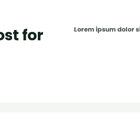
st for
Lorem ipsum dolor s
Uncategorized
/ By
creativecur