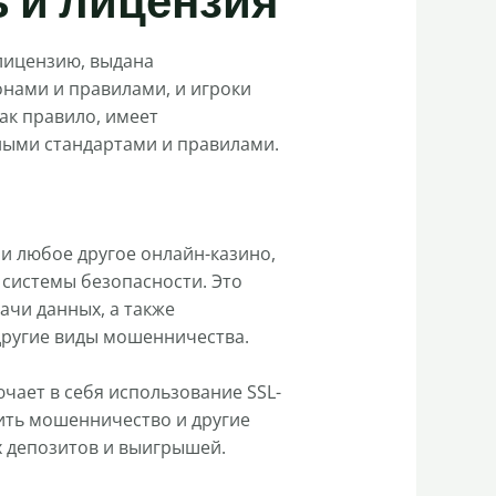
ь и лицензия
 лицензию, выдана
онами и правилами, и игроки
ак правило, имеет
ными стандартами и правилами.
 и любое другое онлайн-казино,
 системы безопасности. Это
ачи данных, а также
другие виды мошенничества.
ючает в себя использование SSL-
ить мошенничество и другие
х депозитов и выигрышей.