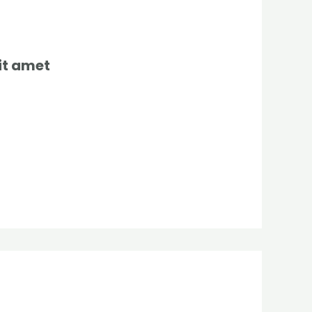
it amet
ators