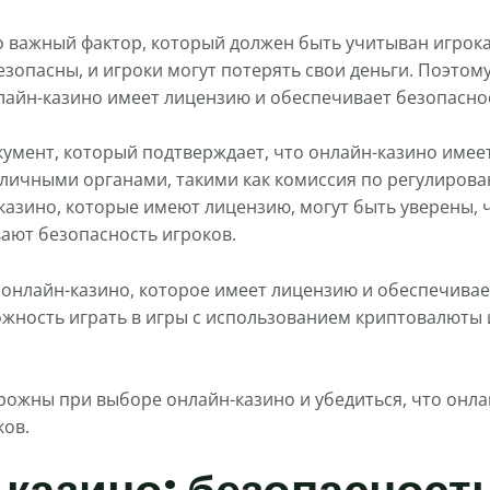
о важный фактор, который должен быть учитыван игрока
езопасны, и игроки могут потерять свои деньги. Поэтом
лайн-казино имеет лицензию и обеспечивает безопаснос
кумент, который подтверждает, что онлайн-казино имеет
личными органами, такими как комиссия по регулирова
азино, которые имеют лицензию, могут быть уверены, ч
ают безопасность игроков.
 онлайн-казино, которое имеет лицензию и обеспечивае
ожность играть в игры с использованием криптовалюты 
рожны при выборе онлайн-казино и убедиться, что онла
ков.