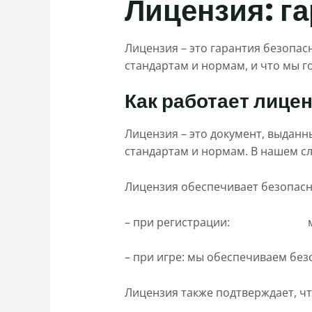
Лицензия: г
Лицензия – это гарантия безопас
стандартам и нормам, и что мы г
Как работает лице
Лицензия – это документ, выданн
стандартам и нормам. В нашем сл
Лицензия обеспечивает безопасн
– при регистрации:
vodka казино
м
– при игре: мы обеспечиваем без
Лицензия также подтверждает, ч