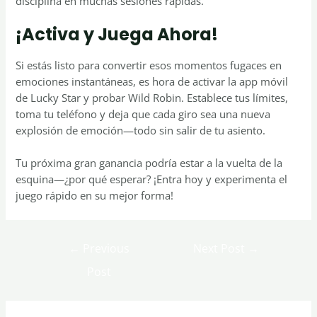
disciplina en muchas sesiones rápidas.
¡Activa y Juega Ahora!
Si estás listo para convertir esos momentos fugaces en
emociones instantáneas, es hora de activar la app móvil
de Lucky Star y probar Wild Robin. Establece tus límites,
toma tu teléfono y deja que cada giro sea una nueva
explosión de emoción—todo sin salir de tu asiento.
Tu próxima gran ganancia podría estar a la vuelta de la
esquina—¿por qué esperar? ¡Entra hoy y experimenta el
juego rápido en su mejor forma!
←
Previous
Next Post
→
Post