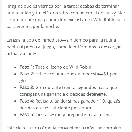
Imagina que es viernes por la tarde; acabas de terminar
una reunión y tu teléfono vibra con un email de Lucky Star
recordándote una promoción exclusiva en Wild Robin solo
para viernes por la noche.
Lanzas la app de inmediato—sin tiempo para la rutina
habitual previa al juego, como leer términos o descargar
actualizaciones.
Paso 1:
Toca el ícono de Wild Robin.
Paso 2:
Establece una apuesta modesta—$1 por
giro.
Paso 3:
Gira durante treinta segundos hasta que
consigas una ganancia o decidas detenerte.
Paso 4:
Revisa tu saldo; si has ganado $10, quizás
decidas que es suficiente por ahora.
Paso 5:
Cierra sesión y prepárate para la cena.
Este ciclo ilustra cómo la conveniencia móvil se combina