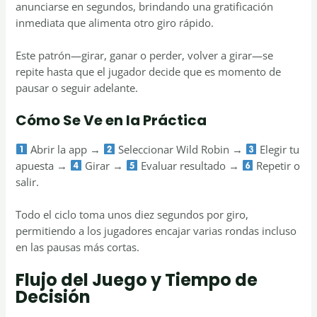
anunciarse en segundos, brindando una gratificación
inmediata que alimenta otro giro rápido.
Este patrón—girar, ganar o perder, volver a girar—se
repite hasta que el jugador decide que es momento de
pausar o seguir adelante.
Cómo Se Ve en la Práctica
Abrir la app →
Seleccionar Wild Robin →
Elegir tu
apuesta →
Girar →
Evaluar resultado →
Repetir o
salir.
Todo el ciclo toma unos diez segundos por giro,
permitiendo a los jugadores encajar varias rondas incluso
en las pausas más cortas.
Flujo del Juego y Tiempo de
Decisión