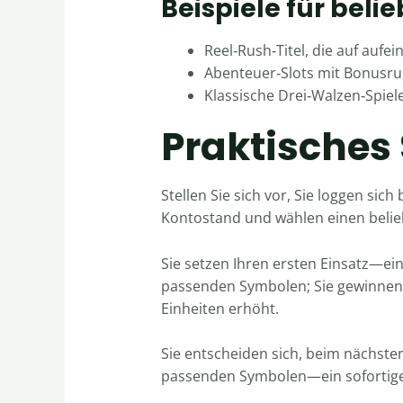
Beispiele für belie
Reel‑Rush‑Titel, die auf auf
Abenteuer‑Slots mit Bonusru
Klassische Drei‑Walzen‑Spiel
Praktisches 
Stellen Sie sich vor, Sie loggen sich 
Kontostand und wählen einen belie
Sie setzen Ihren ersten Einsatz—ei
passenden Symbolen; Sie gewinnen e
Einheiten erhöht.
Sie entscheiden sich, beim nächsten
passenden Symbolen—ein sofortiger 