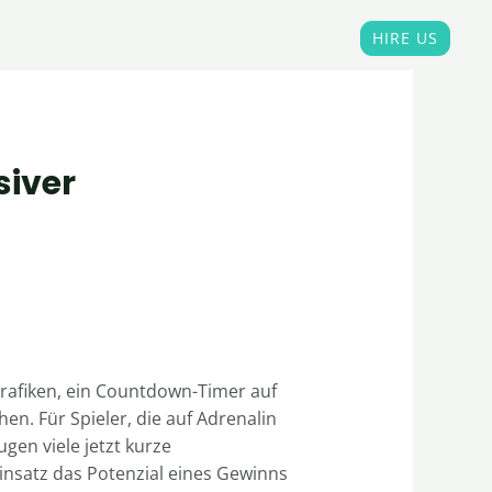
Home
OUR PORTFOLIO
Blogs
HIRE US
siver
Grafiken, ein Countdown-Timer auf
n. Für Spieler, die auf Adrenalin
en viele jetzt kurze
nsatz das Potenzial eines Gewinns