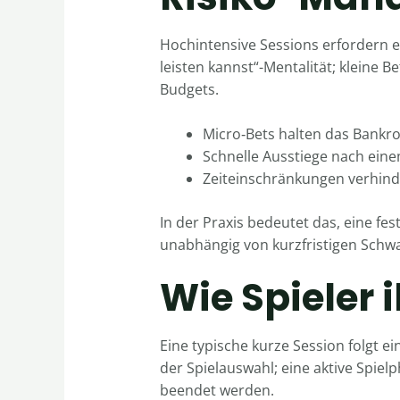
Hochintensive Sessions erfordern ei
leisten kannst“-Mentalität; kleine 
Budgets.
Micro‑Bets halten das Bankrol
Schnelle Ausstiege nach eine
Zeiteinschränkungen verhind
In der Praxis bedeutet das, eine f
unabhängig von kurzfristigen Sch
Wie Spieler i
Eine typische kurze Session folgt
der Spielauswahl; eine aktive Spie
beendet werden.