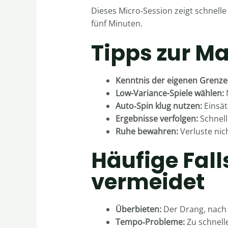
Dieses Micro‑Session zeigt schnelle
fünf Minuten.
Tipps zur M
Kenntnis der eigenen Grenze
Low-Variance-Spiele wählen:
Auto‑Spin klug nutzen:
Einsät
Ergebnisse verfolgen:
Schnell
Ruhe bewahren:
Verluste nich
Häufige Fall
vermeidet
Überbieten:
Der Drang, nach 
Tempo‑Probleme:
Zu schnell