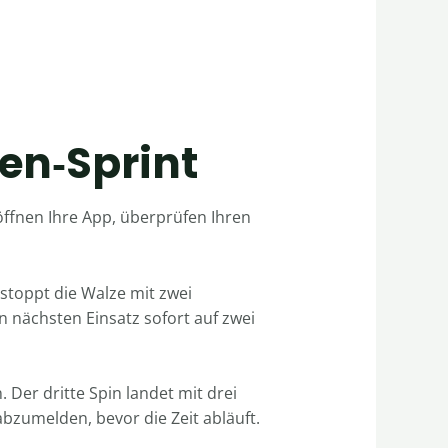
ten‑Sprint
öffnen Ihre App, überprüfen Ihren
stoppt die Walze mit zwei
n nächsten Einsatz sofort auf zwei
 Der dritte Spin landet mit drei
zumelden, bevor die Zeit abläuft.