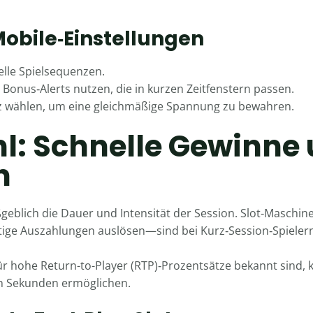
obile‑Einstellungen
elle Spielsequenzen.
Bonus‑Alerts nutzen, die in kurzen Zeitfenstern passen.
anz wählen, um eine gleichmäßige Spannung zu bewahren.
l: Schnelle Gewinne
n
ßgeblich die Dauer und Intensität der Session. Slot‑Maschi
rtige Auszahlungen auslösen—sind bei Kurz‑Session‑Spieler
 für hohe Return-to-Player (RTP)‑Prozentsätze bekannt sind, k
n Sekunden ermöglichen.