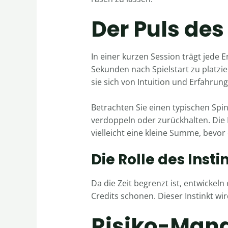
Der Puls des
In einer kurzen Session trägt jede 
Sekunden nach Spielstart zu platzi
sie sich von Intuition und Erfahrung
Betrachten Sie einen typischen Spin
verdoppeln oder zurückhalten. Die E
vielleicht eine kleine Summe, bevor
Die Rolle des Insti
Da die Zeit begrenzt ist, entwickel
Credits schonen. Dieser Instinkt w
Risiko-Mana