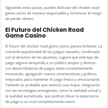
Siguiendo estos pasos, puedes disfrutar del chicken road
game casino de manera responsable y minimizar el riesgo
de perder dinero.
El Futuro del Chicken Road
Game Casino
El futuro del chicken road game casino parece brillante. La
creciente popularidad de los juegos casuales, combinada
con el atractivo de las apuestas, sugiere que este tipo de
juego seguirá atrayendo a un público amplio y diverso.
Los desarrolladores de juegos están constantemente
innovando, agregando nuevas características y gráficos
mejorados para mantener el juego fresco y emocionante.
También es probable que veamos una mayor integración
con las tecnologías emergentes, como la realidad virtual y
la realidad aumentada, que podrían llevar la experiencia
de juego a un nivel completamente nuevo.