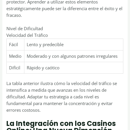
protector. Aprender a utilizar estos elementos
estratégicamente puede ser la diferencia entre el éxito y el
fracaso.
Nivel de Dificultad
Velocidad del Tráfico
Fácil
Lento y predecible
Medio
Moderado y con algunos patrones irregulares
Difícil
Rápido y caótico
La tabla anterior ilustra cómo la velocidad del tráfico se
intensifica a medida que avanzas en los niveles de
dificultad. Adaptar tu estrategia a cada nivel es
fundamental para mantener la concentración y evitar
errores costosos.
La Integración con los Casinos