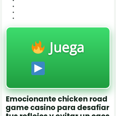
Estrategias de Apuesta Conservadoras
El Futuro del Chicken Road Game Casino
Tendencias Emergentes en el Juego Online
Juega
Emocionante chicken road
game casino para desafiar