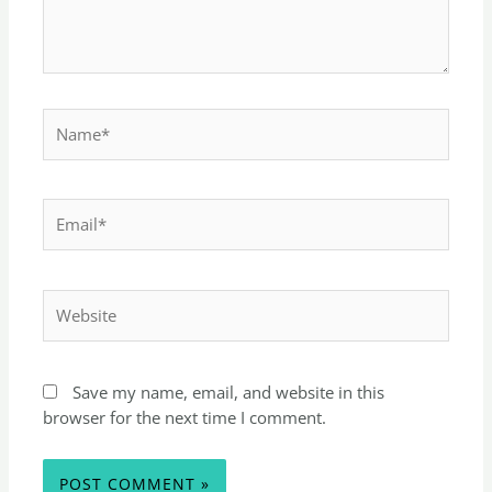
Save my name, email, and website in this
browser for the next time I comment.