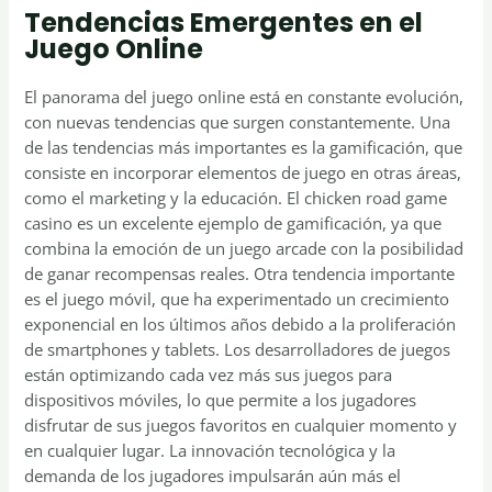
Tendencias Emergentes en el
Juego Online
El panorama del juego online está en constante evolución,
con nuevas tendencias que surgen constantemente. Una
de las tendencias más importantes es la gamificación, que
consiste en incorporar elementos de juego en otras áreas,
como el marketing y la educación. El chicken road game
casino es un excelente ejemplo de gamificación, ya que
combina la emoción de un juego arcade con la posibilidad
de ganar recompensas reales. Otra tendencia importante
es el juego móvil, que ha experimentado un crecimiento
exponencial en los últimos años debido a la proliferación
de smartphones y tablets. Los desarrolladores de juegos
están optimizando cada vez más sus juegos para
dispositivos móviles, lo que permite a los jugadores
disfrutar de sus juegos favoritos en cualquier momento y
en cualquier lugar. La innovación tecnológica y la
demanda de los jugadores impulsarán aún más el