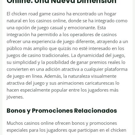
Online: Una Nueva Dimensión
El chicken road game casino ha encontrado un hogar
natural en los casinos online, donde se ha integrado como
una opción de juego casual y emocionante. Esta
integración ha permitido a los operadores de casinos
ofrecer una experiencia de juego diferente, atrayendo a un
público más amplio que quizás no esté interesado en los
juegos de casino tradicionales. La dynamicidad del juego,
su simplicidad y la posibilidad de ganar premios reales lo
convierten en una adición atractiva a cualquier plataforma
de juego en línea. Además, la naturaleza visualmente
atractiva del juego y sus animaciones caricaturescas lo
hacen especialmente popular entre los jugadores más
jóvenes.
Bonos y Promociones Relacionados
Muchos casinos online ofrecen bonos y promociones
especiales para los jugadores que participan en el chicken