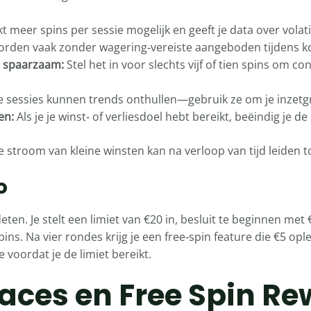
 meer spins per sessie mogelijk en geeft je data over volatil
rden vaak zonder wagering‑vereiste aangeboden tijdens ko
e spaarzaam:
Stel het in voor slechts vijf of tien spins om 
e sessies kunnen trends onthullen—gebruik ze om je inzetg
en:
Als je je winst‑ of verliesdoel hebt bereikt, beëindig je d
e stroom van kleine winsten kan na verloop van tijd leiden to
o
eten. Je stelt een limiet van €20 in, besluit te beginnen me
ins. Na vier rondes krijg je een free‑spin feature die €5 opl
voordat je de limiet bereikt.
Races en Free Spin R