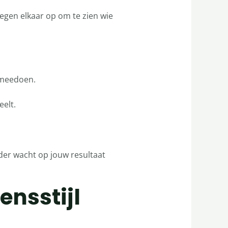
 tegen elkaar op om te zien wie
 meedoen.
eelt.
der wacht op jouw resultaat
ensstijl