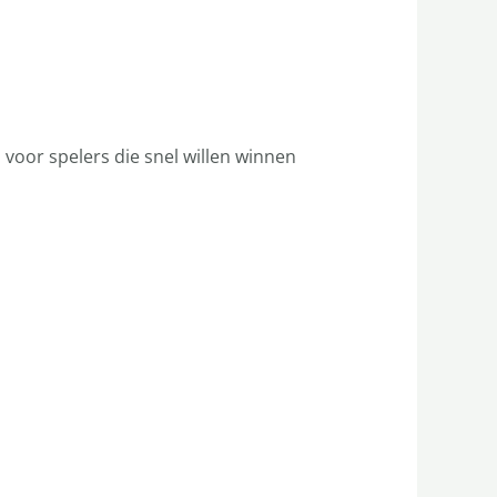
l voor spelers die snel willen winnen