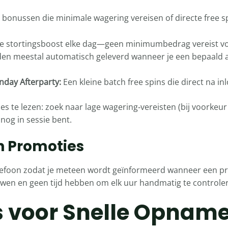
aar bonussen die minimale wagering vereisen of directe free 
e stortingsboost elke dag—geen minimumbedrag vereist voo
n meestal automatisch geleverd wanneer je een bepaald aa
nday Afterparty:
Een kleine batch free spins die direct na 
tjes te lezen: zoek naar lage wagering‑vereisten (bij voorkeur
 nog in sessie bent.
an Promoties
telefoon zodat je meteen wordt geïnformeerd wanneer een p
ouwen en geen tijd hebben om elk uur handmatig te controle
s voor Snelle Opnam