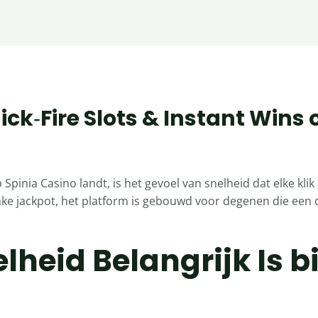
ick‑Fire Slots & Instant Wins 
s
Spinia Casino landt, is het gevoel van snelheid dat elke kli
linke jackpot, het platform is gebouwd voor degenen die een
eid Belangrijk Is bi