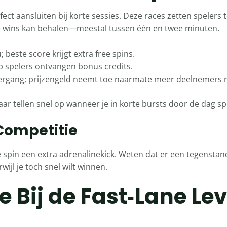
rfect aansluiten bij korte sessies. Deze races zetten spelers
e wins kan behalen—meestal tussen één en twee minuten.
 beste score krijgt extra free spins.
p spelers ontvangen bonus credits.
ergang; prijzengeld neemt toe naarmate meer deelnemers
ar tellen snel op wanneer je in korte bursts door de dag sp
Competitie
e spin een extra adrenalinekick. Weten dat er een tegenstan
wijl je toch snel wilt winnen.
 Bij de Fast‑Lane Lev