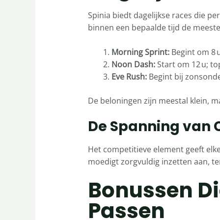
Spinia biedt dagelijkse races die pe
binnen een bepaalde tijd de meest
Morning Sprint:
Begint om 8 u;
Noon Dash:
Start om 12 u; to
Eve Rush:
Begint bij zonsond
De beloningen zijn meestal klein, ma
De Spanning van 
Het competitieve element geeft elk
moedigt zorgvuldig inzetten aan, ter
Bonussen Die
Passen