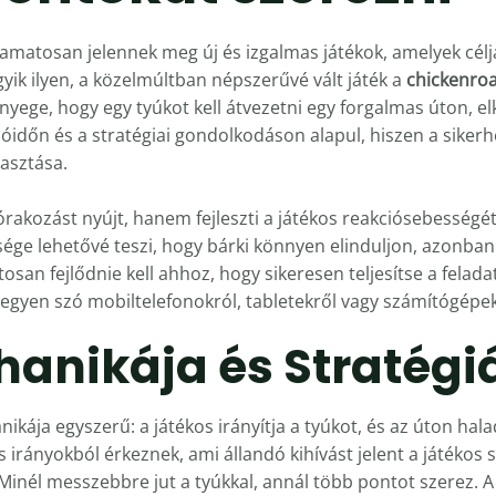
lyamatosan jelennek meg új és izgalmas játékok, amelyek célj
gyik ilyen, a közelmúltban népszerűvé vált játék a
chickenro
lényege, hogy egy tyúkot kell átvezetni egy forgalmas úton, 
cióidőn és a stratégiai gondolkodáson alapul, hiszen a sike
lasztása.
rakozást nyújt, hanem fejleszti a játékos reakciósebesség
ége lehetővé teszi, hogy bárki könnyen elinduljon, azonban
osan fejlődnie kell ahhoz, hogy sikeresen teljesítse a feladat
egyen szó mobiltelefonokról, tabletekről vagy számítógépek
hanikája és Stratégi
kája egyszerű: a játékos irányítja a tyúkot, és az úton halad
irányokból érkeznek, ami állandó kihívást jelent a játékos s
 Minél messzebbre jut a tyúkkal, annál több pontot szerez. A