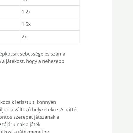
1.2x
1.5x
2x
 gépkocsik sebessége és száma
a a játékost, hogy a nehezebb
ocsik letisztult, könnyen
jon a változó helyzetekre. A háttér
fontos szerepet játszanak a
zájárulnak a játék
tékost a játékmenetbe.