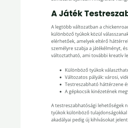
A Játék Testresz
A legtöbb változatban a chickenroad
különböző tyúkok közül válasszanak
elérhetőek, amelyek eltérő háttérre
személyre szabja a játékélményt, és
változtatható, ami további kreatív 
Különböző tyúkok választhatóa
Változatos pályák: városi, vid
Testreszabható háttérzene é
A gépkocsik kinézetének megv
A testreszabhatósági lehetőségek 
tyúkok különböző tulajdonságokkal 
akadályai pedig új kihívásokat jelen