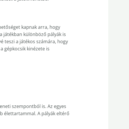
ehetőséget kapnak arra, hogy
a játékban különböző pályák is
é teszi a játékos számára, hogy
a gépkocsik kinézete is
neti szempontból is. Az egyes
 élettartammal. A pályák eltérő