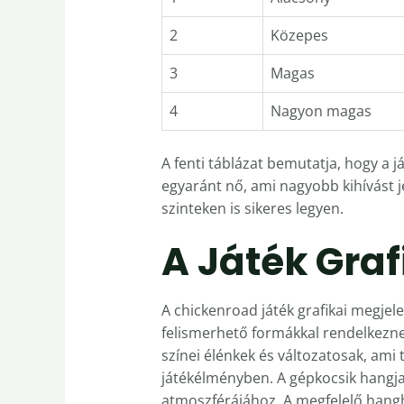
2
Közepes
3
Magas
4
Nagyon magas
A fenti táblázat bemutatja, hogy a 
egyaránt nő, ami nagyobb kihívást 
szinteken is sikeres legyen.
A Játék Gra
A chickenroad játék grafikai megjel
felismerhető formákkal rendelkeznek
színei élénkek és változatosak, ami 
játékélményben. A gépkocsik hangja
atmoszférájához. A megfelelő hangh