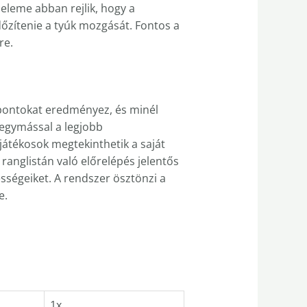
 eleme abban rejlik, hogy a
dőzítenie a tyúk mozgását. Fontos a
re.
 pontokat eredményez, és minél
 egymással a legjobb
játékosok megtekinthetik a saját
anglistán való előrelépés jelentős
ességeiket. A rendszer ösztönzi a
e.
1x