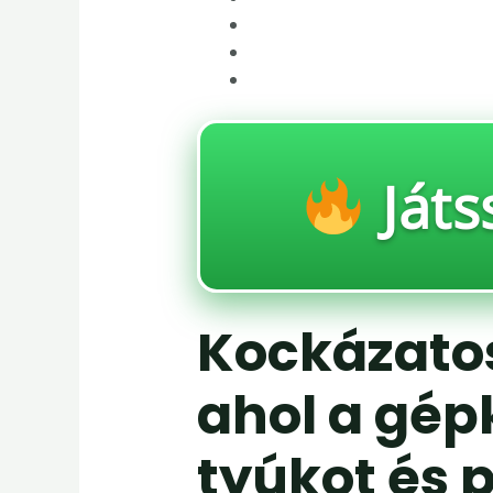
A Játék Fejlesztői és Jövőbeli 
A Játék Pszichológiai Hatásai
A Tyúk Átvezetésének Művész
Játs
Kockázatos
ahol a gépk
tyúkot és 