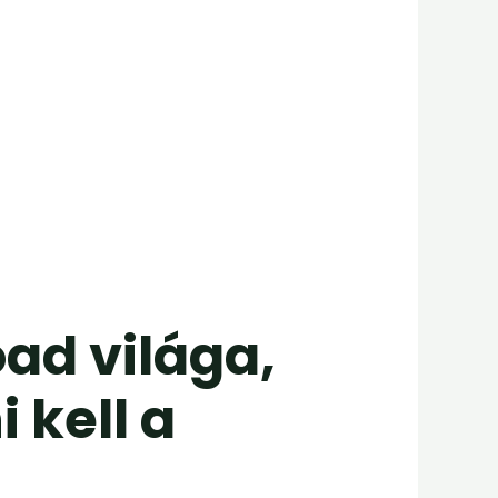
ad világa,
 kell a