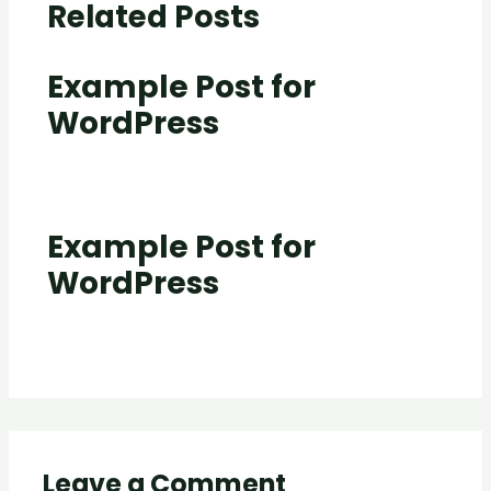
Related Posts
Example Post for
WordPress
Post
/ By
creativecurators
Example Post for
WordPress
Post
/ By
creativecurators
Leave a Comment