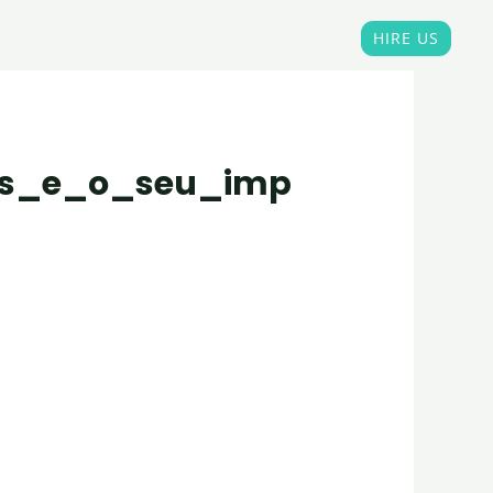
Home
OUR PORTFOLIO
Blogs
HIRE US
us_e_o_seu_imp