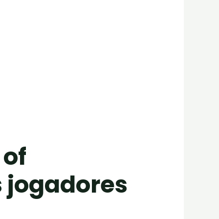
 of
 jogadores