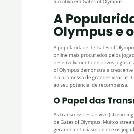
lucrativa em Gates of Olympus.
A Popularid
Olympus e o
A popularidade de Gates of Olympu
online mais procurados pelos jogad
desenvolvimento de novos jogos e 
of Olympus demonstra a crescente p
e a promessa de grandes vitórias. O
ao seu potencial de recompensa.
O Papel das Trans
As transmissões ao vivo (streamin
de Gates of Olympus. Muitos stream
gerando entusiasmo entre os jogado