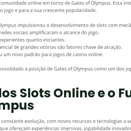
 comunidade online em torno de Gates of Olympus. Esta inte
 jogo e para a sua crescente popularidade.
Olympus impulsionou o desenvolvimento de slots com mecâ
redes sociais amplificaram o alcance do jogo.
experientes quanto iniciantes.
tencial de grandes vitórias são fatores chave de atração.
u um novo padrão para jogos de casino online.
onsolidado a posição de Gates of Olympus como um dos jog
os Slots Online e o F
ympus
em constante evolução, com novos recursos e tecnologias a 
que ofereçam experiências imersivas, jogabilidade inovador