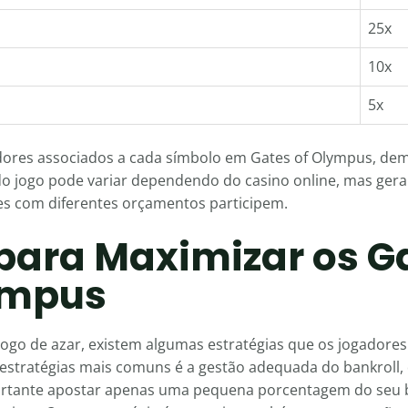
25x
10x
5x
cadores associados a cada símbolo em Gates of Olympus, de
 do jogo pode variar dependendo do casino online, mas ge
es com diferentes orçamentos participem.
 para Maximizar os 
ympus
ogo de azar, existem algumas estratégias que os jogadores
estratégias mais comuns é a gestão adequada do bankroll,
portante apostar apenas uma pequena porcentagem do seu b