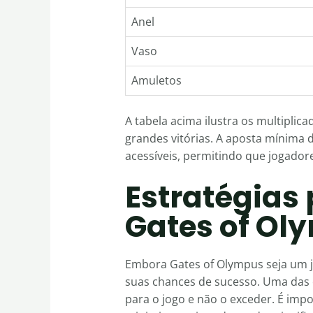
Anel
Vaso
Amuletos
A tabela acima ilustra os multipli
grandes vitórias. A aposta mínima
acessíveis, permitindo que jogador
Estratégias
Gates of Ol
Embora Gates of Olympus seja um j
suas chances de sucesso. Uma das 
para o jogo e não o exceder. É im