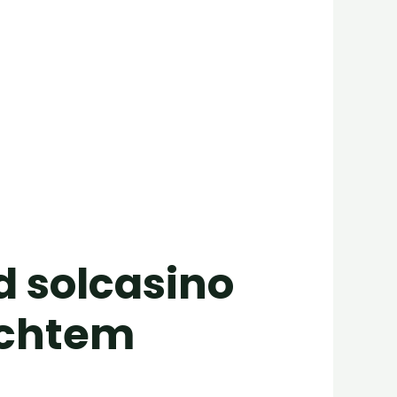
 solcasino
 echtem