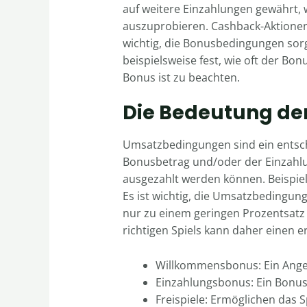
auf weitere Einzahlungen gewährt, 
auszuprobieren. Cashback-Aktionen 
wichtig, die Bonusbedingungen sorg
beispielsweise fest, wie oft der Bo
Bonus ist zu beachten.
Die Bedeutung d
Umsatzbedingungen sind ein entsch
Bonusbetrag und/oder der Einzahlu
ausgezahlt werden können. Beispie
Es ist wichtig, die Umsatzbedingung
nur zu einem geringen Prozentsatz 
richtigen Spiels kann daher einen 
Willkommensbonus: Ein Angebo
Einzahlungsbonus: Ein Bonus,
Freispiele: Ermöglichen das 