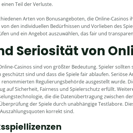
einen Teil der Verluste.
rschiedenen Arten von Bonusangeboten, die Online-Casinos i
on den individuellen Bedürfnissen und Vorlieben des Spieler
fen und ein Angebot auszuwählen, das fair und transparent
nd Seriosität von On
 Online-Casinos sind von größter Bedeutung. Spieler sollten 
 geschützt sind und dass die Spiele fair ablaufen. Seriöse A
ner renommierten Regulierungsbehörde ausgestellt wurde. Di
g auf Sicherheit, Fairness und Spielerschutz erfüllt. Wei
elungstechnologie, die die Datenübertragung zwischen de
 Überprüfung der Spiele durch unabhängige Testlabore. Diese
ie Auszahlungsquoten korrekt sind.
ksspiellizenzen