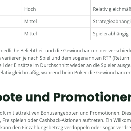
Hoch
Relativ gleichmäß
Mittel
Strategieabhängi
Mittel
Spielerabhängig
chiedliche Beliebtheit und die Gewinnchancen der verschied
ariieren je nach Spiel und dem sogenannten RTP (Return t
il der Einsätze im Durchschnitt wieder an die Spieler ausge
elativ gleichmäßig, während beim Poker die Gewinnchancen 
ote und Promotione
r oft mit attraktiven Bonusangeboten und Promotionen. Die
Freispielen oder Cashback-Aktionen auftreten. Ein Willko
 kann den Einzahlungsbetrag verdoppeln oder sogar verdre