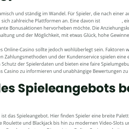
amisch und ständig im Wandel. Für Spieler, die nach einer 
 sich zahlreiche Plattformen an. Eine davon ist
solcasino
, e
ante Bonusaktionen hervorheben möchte. Die Anziehungskraf
ltung und der Möglichkeit, mit etwas Glück, hohe Gewinne 
 Online-Casino sollte jedoch wohlüberlegt sein. Faktoren wie
en Zahlungsmethoden und der Kundenservice spielen eine e
Schutz der Spielerdaten und bieten eine faire Spielumgebun
das Casino zu informieren und unabhängige Bewertungen zu 
 des Spieleangebots b
ist das Spieleangebot. Hier finden Spieler eine breite Palet
e Roulette und Blackjack bis hin zu modernen Video-Slots u