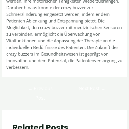
werden, ihre motorischen Fähigkeiten wiederzuerlangen.
Darüber hinaus könnte der crazy buzzer zur
Schmerzlinderung eingesetzt werden, indem er dem
Patienten Ablenkung und Entspannung bietet. Die
Möglichkeit, den crazy buzzer mit medizinischen Sensoren
zu verbinden, ermöglicht die Überwachung von
Vitalfunktionen und die Anpassung der Therapie an die
individuellen Bedürfnisse des Patienten. Die Zukunft des
crazy buzzers im Gesundheitswesen ist geprägt von
Innovation und dem Potenzial, die Patientenversorgung zu
verbessern.
←
Previous
Next Post
→
Post
Related Posts