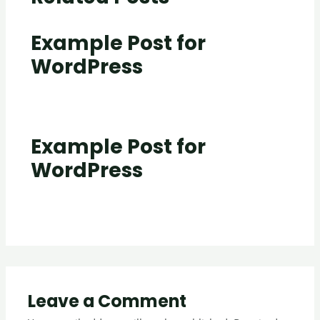
Example Post for
WordPress
Post
/ By
creativecurators
Example Post for
WordPress
Post
/ By
creativecurators
Leave a Comment