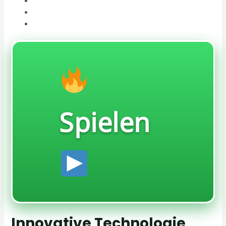
Zukunftsperspektiven und Weiterentwicklungen
Potenzielle Anwendungen im Gesundheitswesen
Spielen
Innovative Technologie