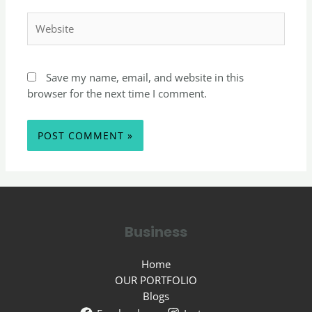
Save my name, email, and website in this
browser for the next time I comment.
Business
Home
OUR PORTFOLIO
Blogs